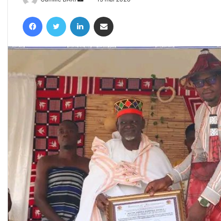
un
Facebook
Twitter
Linkedin
Partager par email
courriel