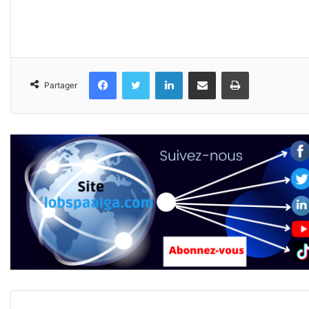
Facebook
Twitter
Linkedin
Partager par email
Imprimer
Partager