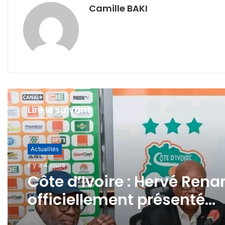
Camille BAKI
Lire le suivant
Actualités
Actualités
il y a 3 semaines
il y a 4 jours
Lutte contre le grand
banditisme en milieu