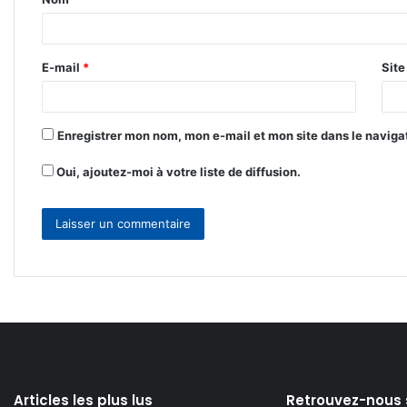
a
i
r
E-mail
*
Sit
e
*
Enregistrer mon nom, mon e-mail et mon site dans le navig
Oui, ajoutez-moi à votre liste de diffusion.
Articles les plus lus
Retrouvez-nous 