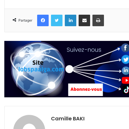
Facebook
Twitter
Linkedin
Partager par email
Imprimer
Partager
Camille BAKI