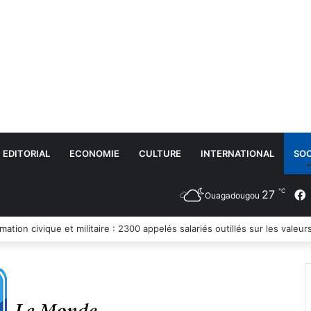
EDITORIAL
ECONOMIE
CULTURE
INTERNATIONAL
SOC
℃
27
Ouagadougou