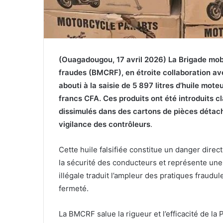
(Ouagadougou, 17 avril 2026) La Brigade mob
fraudes (BMCRF), en étroite collaboration ave
abouti à la saisie de 5 897 litres d’huile mot
francs CFA. Ces produits ont été introduits 
dissimulés dans des cartons de pièces détach
vigilance des contrôleurs
.
Cette huile falsifiée constitue un danger direct
la sécurité des conducteurs et représente une
illégale traduit l’ampleur des pratiques frau
fermeté.
La BMCRF salue la rigueur et l’efficacité de la 