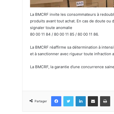
La BMCRF invite les consommateurs à redoubler
produits avant tout achat. En cas de doute ou
signaler toute anomalie
80 00 11 84 / 80 00 11 85 / 80 00 11 86.
La BMCRF réaffirme sa détermination à intensifi
et à sanctionner avec rigueur toute infraction 
La BMCRF, la garantie d’une concurrence saine
Facebook
Twitter
Linkedin
Partager par email
Im
Partager