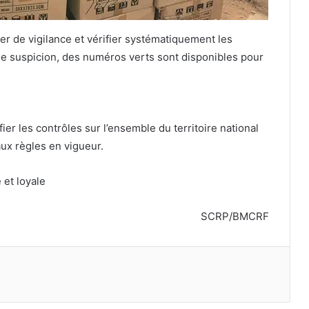
 de vigilance et vérifier systématiquement les
 de suspicion, des numéros verts sont disponibles pour
er les contrôles sur l’ensemble du territoire national
aux règles en vigueur.
 et loyale
SCRP/BMCRF
primer