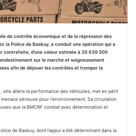
ile de contrôle économique et de la répression des
c la Police de Baskuy, a conduit une opération qui a
eur contrefaite, d’une valeur estimée à 20 639 500
clandestinement sur le marché et soigneusement
ées afin de déjouer les contrôles et tromper la
 , elle altère la performance des véhicules, met en péril
 menace sérieuse pour l’environnement. Sa circulation
duleuses que la BMCRF combat avec détermination et
Police de Baskuy, dont l’appui a été déterminant dans la