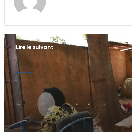
Lire le suivant
Société
il y a 1 jour
Personne malade et sans
ressources : comment le
Ministère de la Famille et
de la Solidarité intervient-
?