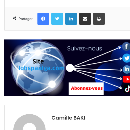
Facebook
Twitter
Linkedin
Partager par email
Imprimer
Partager
Camille BAKI