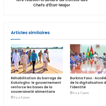
Chefs d’État-Major
Articles similaires
Réhabilitation du barrage de
Burkina Faso : Accél
Kokologho: le gouvernement
de la digitalisation 
renforce les bases de la
l’identité
souveraineté alimentaire
il y a 7 jours
il y a 5 jours