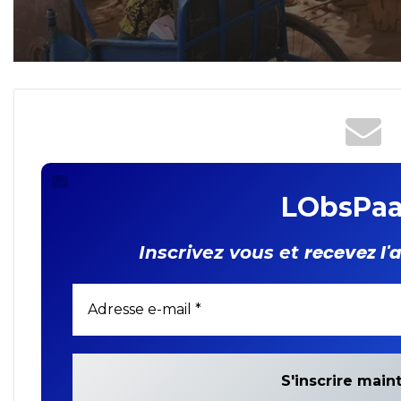
LObsPaa
recevez l'
Inscrivez vous et