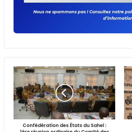
Nous ne spammons pas ! Consultez notre polit
d’information
Confédération des États du Sahel :
1ère réunion ordinaire du Comité des