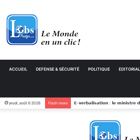
ACCUEIL
DEFENSE & SÉCURITÉ
POLITIQUE
EDITORIAL
jeudi, août 6 2026
Flash news