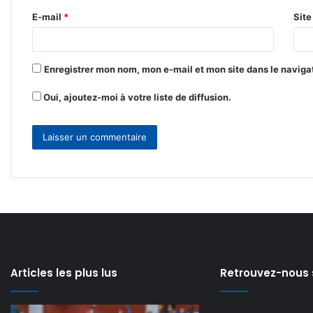
r
E-mail
*
Sit
e
*
Enregistrer mon nom, mon e-mail et mon site dans le navig
Oui, ajoutez-moi à votre liste de diffusion.
Articles les plus lus
Retrouvez-nous 
Régulation
Can