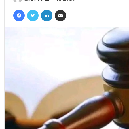
un
Facebook
Twitter
Linkedin
Partager par email
courriel