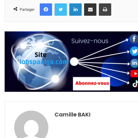
Facebook
Twitter
Linkedin
Partager par email
Imprimer
Partager
Camille BAKI