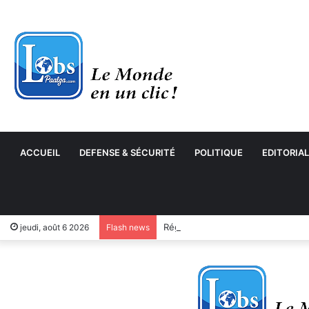
ACCUEIL
DEFENSE & SÉCURITÉ
POLITIQUE
EDITORIAL
jeudi, août 6 2026
Flash news