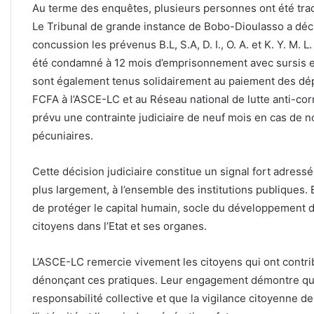
Au terme des enquêtes, plusieurs personnes ont été trad
Le Tribunal de grande instance de Bobo-Dioulasso a décl
concussion les prévenus B.L, S.A, D. I., O. A. et K. Y. M.
été condamné à 12 mois d’emprisonnement avec sursis et
sont également tenus solidairement au paiement des dép
FCFA à l’ASCE-LC et au Réseau national de lutte anti-cor
prévu une contrainte judiciaire de neuf mois en cas de
pécuniaires.
Cette décision judiciaire constitue un signal fort adressé
plus largement, à l’ensemble des institutions publiques. E
de protéger le capital humain, socle du développement d
citoyens dans l’Etat et ses organes.
L’ASCE-LC remercie vivement les citoyens qui ont contrib
dénonçant ces pratiques. Leur engagement démontre que l
responsabilité collective et que la vigilance citoyenne d