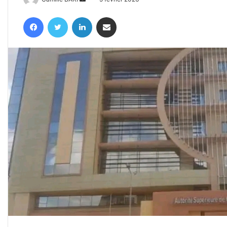
un
Facebook
Twitter
Linkedin
Partager par email
courriel