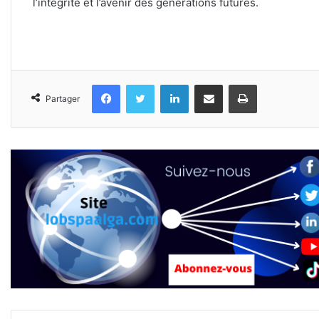
l’intégrité et l’avenir des générations futures.
Facebook
Twitter
Linkedin
Partager par email
Imprimer
Partager