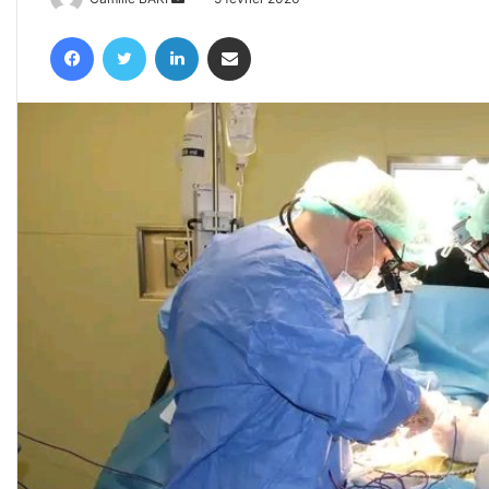
un
Facebook
Twitter
Linkedin
Partager par email
courriel