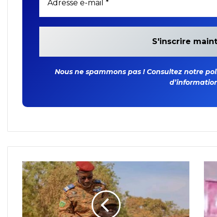
Nous ne spammons pas ! Consultez notre polit
d’information