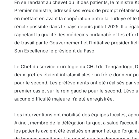
En se rendant au chevet du lit des patients, le ministre
Premier ministre, adressé ses vœux de prompt rétabliss
en mettant en avant la coopération entre la Türkiye et le 
rénale possible dans le pays depuis juillet 2025. Il a éga
rappelant la qualité des médecins burkinabè et les effor
de travail par le Gouvernement et l’Initiative présidentie
Son Excellence le président du Faso.
Le Chef du service d’urologie du CHU de Tengandogo, D
deux greffes étaient intrafamiliales : un frère donneur 
pour le second. Les prélèvements ont été réalisés par voi
premier cas et sur le rein gauche pour le second. L’évolu
aucune difficulté majeure n’a été enregistrée.
Les interventions ont mobilisé des équipes locales, app
Akinci, membre de la délégation turque, a salué l’accueil 
les patients avaient été évalués en amont et que l’organ
de bonnes conditions. Il a relevé que les donneurs et les