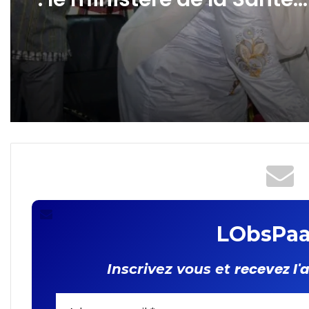
succès
Transformation numériq
: le ministère de la Santé
lance e-AGREMENT-MS
LObsPaa
recevez l'
Inscrivez vous et