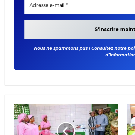
Nous ne spammons pas ! Consultez notre polit
d’information