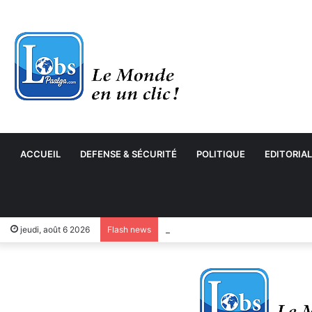
ACCUEIL
DEFENSE & SÉCURITÉ
POLITIQUE
EDITORIAL
jeudi, août 6 2026
Flash news