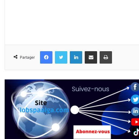
Facebook
Twitter
Linkedin
Partager par email
Imprimer
Partager