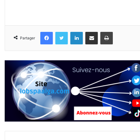
Facebook
Twitter
Linkedin
Partager par email
Imprimer
Partager