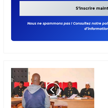
Nous ne spammons pas ! Consultez notre polit
d’information