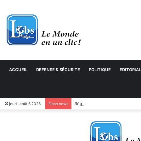
ACCUEIL
DEFENSE & SÉCURITÉ
POLITIQUE
EDITORIAL
jeudi, août 6 2026
Flash news