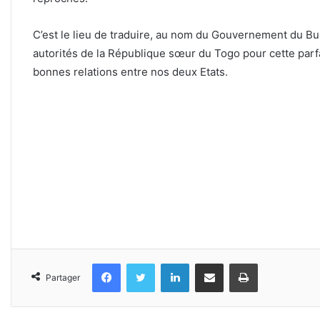
C’est le lieu de traduire, au nom du Gouvernement du Bu
autorités de la République sœur du Togo pour cette parfai
bonnes relations entre nos deux Etats.
Facebook
Twitter
Linkedin
Partager par email
Imprimer
Partager