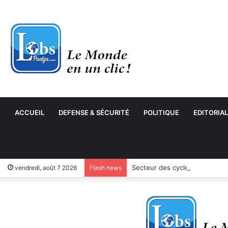
ACCUEIL
DEFENSE & SÉCURITÉ
POLITIQUE
EDITORIAL
Secteur des cycles et motocyc
vendredi, août 7 2026
Flash news