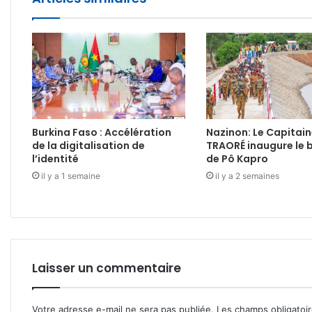
Burkina Faso : Accélération
Nazinon: Le Capitain
de la digitalisation de
TRAORÉ inaugure le 
l’identité
de Pô Kapro
il y a 1 semaine
il y a 2 semaines
Laisser un commentaire
Votre adresse e-mail ne sera pas publiée.
Les champs obligatoi