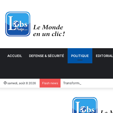
ACCUEIL
DEFENSE & SÉCURITÉ
POLITIQUE
EDITORIAL
Transformation numérique : le
samedi, août 8 2026
Flash news