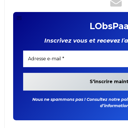
organique
LObsPaa
recevez l'
Inscrivez vous et
Nous ne spammons pas ! Consultez notre polit
d’information