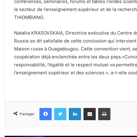
conférences, séminaires, forums et tables rondes scient
le secteur de l’enseignement supérieur et de la recherche 
THIOMBIANO.
Nataliia KRASOVSKAIA, Directrice exécutive du Centre de
Russie se dit satisfaite de cette conclusion qui intervient
Maison russe à Ouagadougou. Cette convention vient, se
coopération déjà enclenchée entre les deux pays.«Concr
responsabilité, l’égalité et le respect mutuel va permett
l’enseignement supérieur et des sciences », a-t-elle sou
Facebook
Twitter
Linkedin
Partager par email
Imprimer
Partager