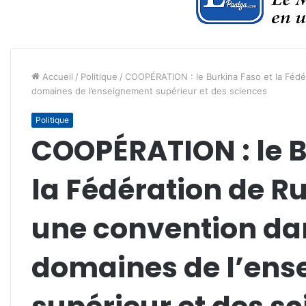
Accueil
/
Politique
/
COOPÉRATION : le Burkina Faso et la Fédé
domaines de l’enseignement supérieur et des sciences
Politique
COOPÉRATION : le B
la Fédération de R
une convention da
domaines de l’en