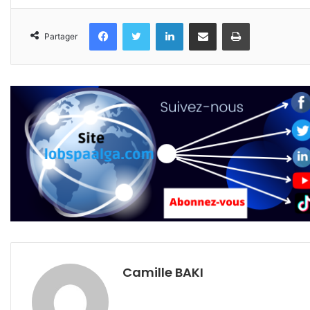
Facebook
Twitter
Linkedin
Partager par email
Imprimer
Partager
Camille BAKI