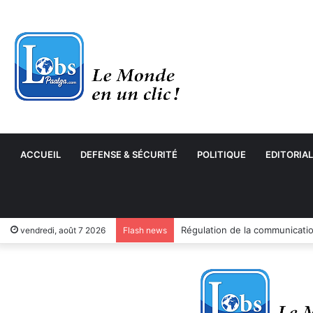
ACCUEIL
DEFENSE & SÉCURITÉ
POLITIQUE
EDITORIAL
Can féminine : les Étalons Dam
vendredi, août 7 2026
Flash news