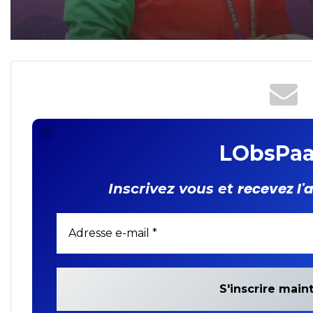
LObsPaa
recevez l'
Inscrivez vous et