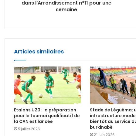
dans l’Arrondissement n°11 pour une
semaine
Articles similaires
Etalons U20 : la préparation
Stade de Léguéma: 
pour le tournoi qualificatif de
infrastructure mode
la CAN est lancée
bientôt au service d
burkinabè
5 juillet 2026
21 juin 2026