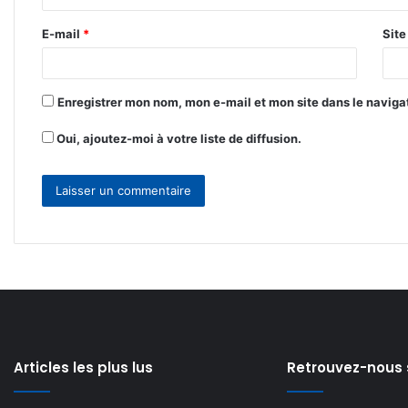
r
E-mail
*
Sit
e
*
Enregistrer mon nom, mon e-mail et mon site dans le navig
Oui, ajoutez-moi à votre liste de diffusion.
Articles les plus lus
Retrouvez-nous 