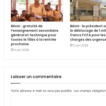
Bénin : gratuité de
Bénin : le président
l’enseignement secondaire
le déblocage de 1 mil
général et technique pour
francs FCFA pour les
toutes le filles à la rentrée
charges des urgence
prochaine
3 juin 2026
4 juin 2026
Laisser un commentaire
Votre adresse e-mail ne sera pas publiée.
Les champs obligatoi
C