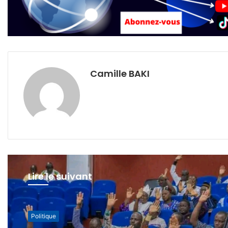
Camille BAKI
Lire le suivant
Politique