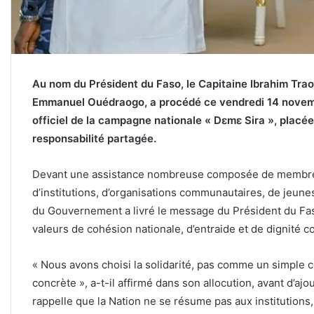
Au nom du Président du Faso, le Capitaine Ibrahim Trao
Emmanuel Ouédraogo, a procédé ce vendredi 14 nove
officiel de la campagne nationale « Dɛmɛ Sira », placée s
responsabilité partagée.
Devant une assistance nombreuse composée de membre
d’institutions, d’organisations communautaires, de jeunes
du Gouvernement a livré le message du Président du Fas
valeurs de cohésion nationale, d’entraide et de dignité co
« Nous avons choisi la solidarité, pas comme un simple 
concrète », a-t-il affirmé dans son allocution, avant d’aj
rappelle que la Nation ne se résume pas aux institution