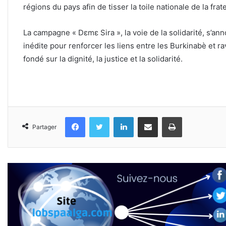
régions du pays afin de tisser la toile nationale de la frate
La campagne « Dɛmɛ Sira », la voie de la solidarité, s’a
inédite pour renforcer les liens entre les Burkinabè et r
fondé sur la dignité, la justice et la solidarité.
Facebook
Twitter
Linkedin
Partager par email
Imprimer
Partager