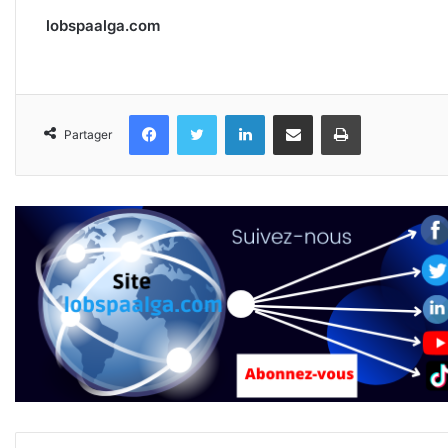
lobspaalga.com
Facebook
Twitter
Linkedin
Partager par email
Imprimer
Partager