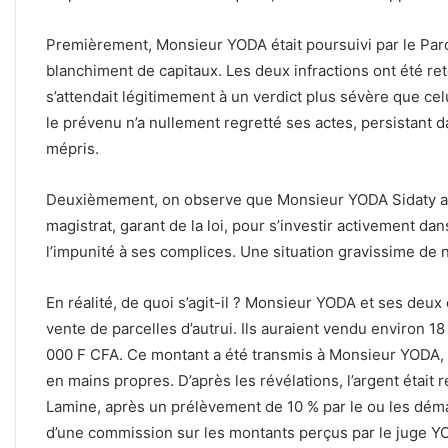
Premièrement, Monsieur YODA était poursuivi par le Parqu
blanchiment de capitaux. Les deux infractions ont été ret
s’attendait légitimement à un verdict plus sévère que cel
le prévenu n’a nullement regretté ses actes, persistant d
mépris.
Deuxièmement, on observe que Monsieur YODA Sidaty a r
magistrat, garant de la loi, pour s’investir activement dans
l’impunité à ses complices. Une situation gravissime de 
En réalité, de quoi s’agit-il ? Monsieur YODA et ses deux
vente de parcelles d’autrui. Ils auraient vendu environ 
000 F CFA. Ce montant a été transmis à Monsieur YODA, d
en mains propres. D’après les révélations, l’argent était 
Lamine, après un prélèvement de 10 % par le ou les déma
d’une commission sur les montants perçus par le juge YO