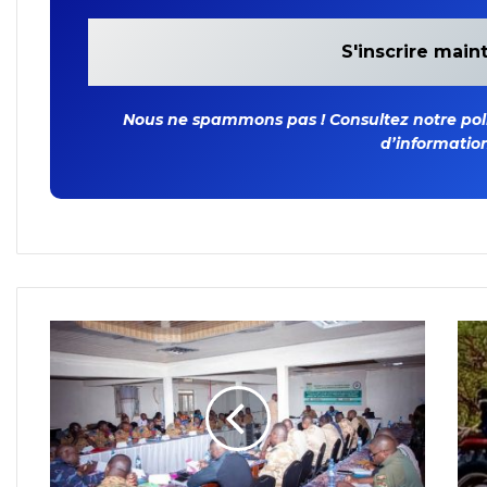
Nous ne spammons pas ! Consultez notre polit
d’information