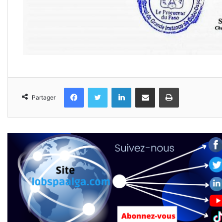
Facebook
Twitter
Linkedin
Partager par email
Imprimer
Partager