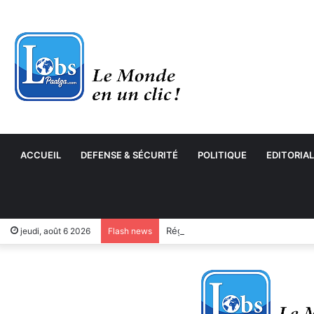
ACCUEIL
DEFENSE & SÉCURITÉ
POLITIQUE
EDITORIAL
jeudi, août 6 2026
Flash news