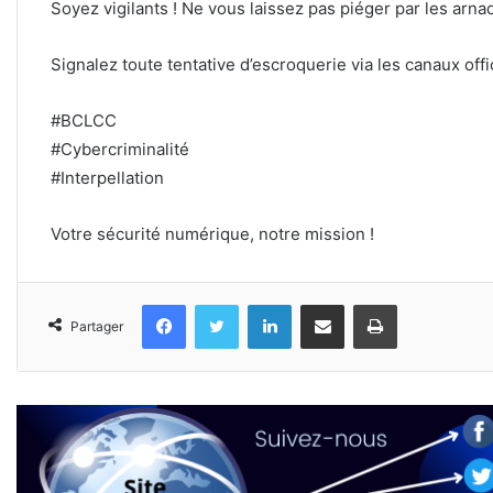
Soyez vigilants ! Ne vous laissez pas piéger par les arna
Signalez toute tentative d’escroquerie via les canaux off
#BCLCC
#Cybercriminalité
#Interpellation
Votre sécurité numérique, notre mission !
Facebook
Twitter
Linkedin
Partager par email
Imprimer
Partager