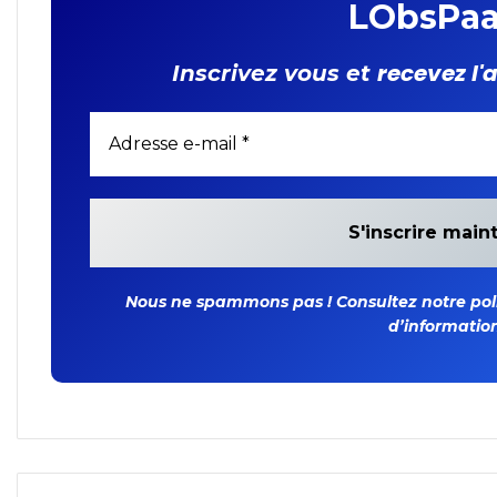
LObsPaa
recevez l'
Inscrivez vous et
Nous ne spammons pas ! Consultez notre polit
d’information