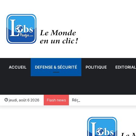
ACCUEIL
DEFENSE & SÉCURITÉ
POLITIQUE
EDITORIAL
jeudi, août 6 2026
Flash news