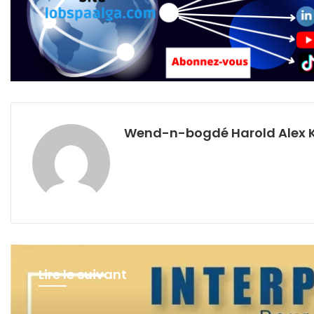
Wend-n-bogdé Harold Alex 
Lire le suivant