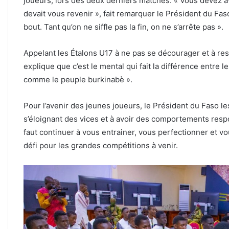
joueurs, lors des deux derniers matches. « Vous devez a
devait vous revenir », fait remarquer le Président du Fas
bout. Tant qu’on ne siffle pas la fin, on ne s’arrête pas ».
Appelant les Étalons U17 à ne pas se décourager et à re
explique que c’est le mental qui fait la différence entre le
comme le peuple burkinabè ».
Pour l’avenir des jeunes joueurs, le Président du Faso le
s’éloignant des vices et à avoir des comportements respo
faut continuer à vous entrainer, vous perfectionner et vou
défi pour les grandes compétitions à venir.