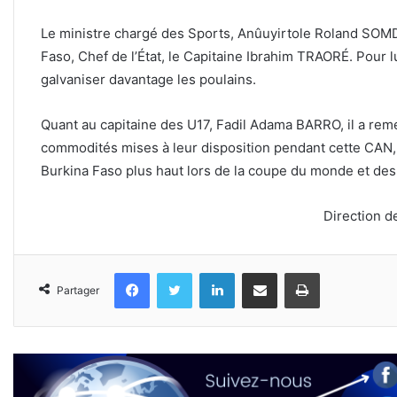
Le ministre chargé des Sports, Anûuyirtole Roland SOMDA
Faso, Chef de l’État, le Capitaine Ibrahim TRAORÉ. Pour 
galvaniser davantage les poulains.
Quant au capitaine des U17, Fadil Adama BARRO, il a reme
commodités mises à leur disposition pendant cette CAN, 
Burkina Faso plus haut lors de la coupe du monde et des
Direction d
Facebook
Twitter
Linkedin
Partager par email
Imprimer
Partager