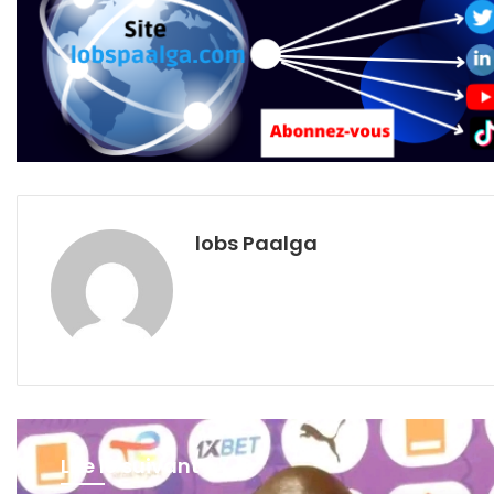
lobs Paalga
Lire le suivant