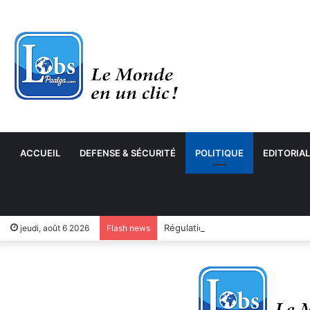
ACCUEIL
DEFENSE & SÉCURITÉ
POLITIQUE
EDITORIAL
jeudi, août 6 2026
Flash news