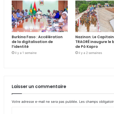
Burkina Faso : Accélération
Nazinon: Le Capitain
de la digitalisation de
TRAORÉ inaugure le 
l’identité
de Pô Kapro
il y a 1 semaine
il y a 2 semaines
Laisser un commentaire
Votre adresse e-mail ne sera pas publiée.
Les champs obligatoi
C