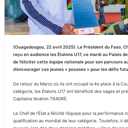
(Ouagadougou, 22 avril 2025). Le Président du Faso, Ch
reçu en audience les Étalons U17, ce mardi au Palais de K
de féliciter cette équipe nationale pour son parcours a
d’encourager ces jeunes « pousses » pour les défis futu
De retour du Maroc où ils ont occupé la 4e place à la Co
catégorie, les Étalons U17 ont bénéficié des sages et pr
Capitaine Ibrahim TRAORÉ.
Le Chef de l’État a félicité l’équipe pour la performance 
qualification au mondial de leur catégorie. Toutefois, il