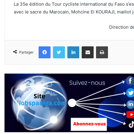
La 35e édition du Tour cycliste international du Faso s
avec le sacre du Marocain, Mohcine El KOURAJI, maillot j
Direction d
Facebook
Twitter
Linkedin
Partager par email
Imprimer
Partager