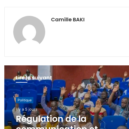
Camille BAKI
Lire le suivant
Politique
Politique
il y a 1 semaine
il y a 5 jours