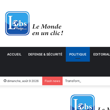
ACCUEIL
DEFENSE & SÉCURITÉ
POLITIQUE
EDITORIAL
Transformation numérique : 
dimanche, août 9 2026
Flash news