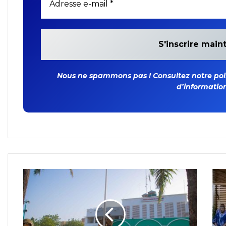
Nous ne spammons pas ! Consultez notre polit
d’information