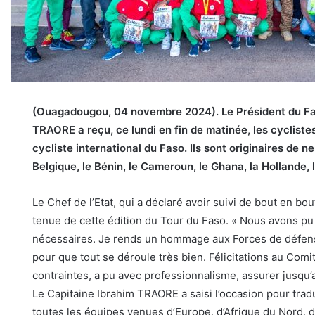
(Ouagadougou, 04 novembre 2024). Le Président du Faso
TRAORE a reçu, ce lundi en fin de matinée, les cyclistes
cycliste international du Faso. Ils sont originaires de n
Belgique, le Bénin, le Cameroun, le Ghana, la Hollande, l
Le Chef de l’Etat, qui a déclaré avoir suivi de bout en bou
tenue de cette édition du Tour du Faso. « Nous avons pu 
nécessaires. Je rends un hommage aux Forces de défense
pour que tout se déroule très bien. Félicitations au Comi
contraintes, a pu avec professionnalisme, assurer jusqu’a
Le Capitaine Ibrahim TRAORE a saisi l’occasion pour tradu
toutes les équipes venues d’Europe, d’Afrique du Nord, d’