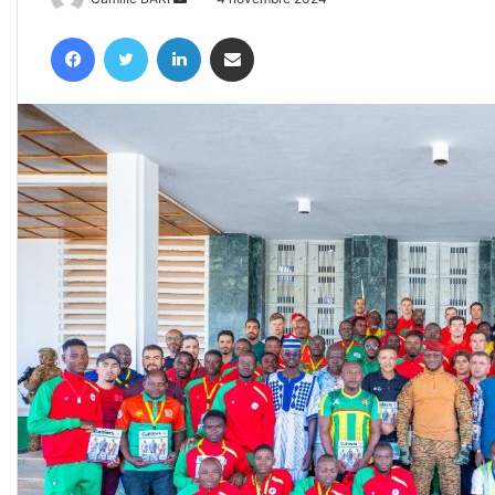
un
Facebook
Twitter
Linkedin
Partager par email
courriel