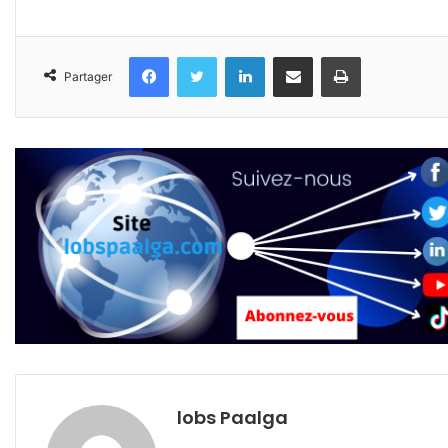
Facebook
Twitter
Linkedin
Partager par email
Imprimer
Partager
lobs Paalga