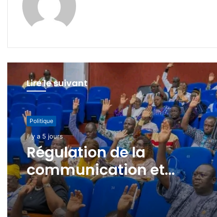
Lire le suivant
Politique
il y a 7 jours
Coopération multilatérale
le Burkina Faso accueille 
nouveau Coordonnateur
résident du Système des