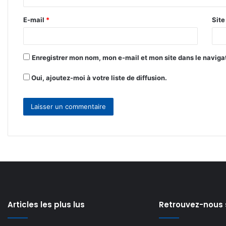
r
E-mail
*
Sit
e
*
Enregistrer mon nom, mon e-mail et mon site dans le navig
Oui, ajoutez-moi à votre liste de diffusion.
Articles les plus lus
Retrouvez-nous 