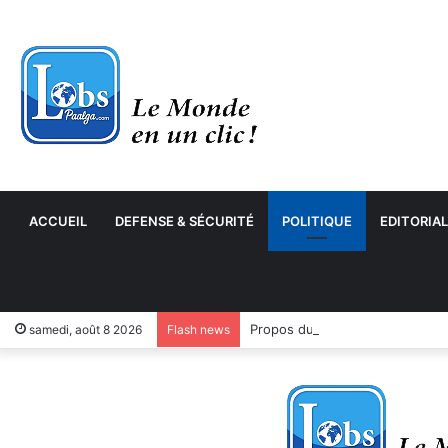
ACCUEIL
DEFENSE & SÉCURITÉ
POLITIQUE
EDITORIAL
samedi, août 8 2026
Flash news