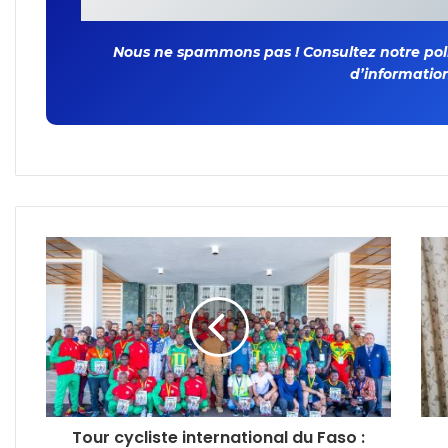
Nous ne spammons pas ! Consultez notre polit
d’information
Tour cycliste international du Faso :