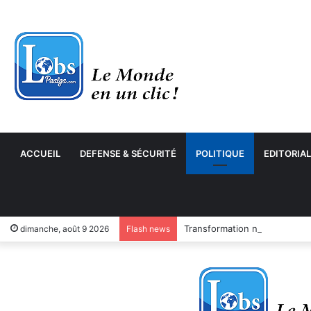
ACCUEIL
DEFENSE & SÉCURITÉ
POLITIQUE
EDITORIAL
Transformation numérique : 
dimanche, août 9 2026
Flash news