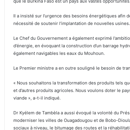
que le Burkina Faso est un pays aux vastes opportunités
Il a insisté sur l’urgence des besoins énergétiques afin d
nécessité de soutenir l’implantation de nouvelles usines.
Le Chef du Gouvernement a également exprimé l’ambition 
d’énergie, en évoquant la construction d’un barrage hydro
également navigables les eaux du Mouhoun.
Le Premier ministre a en outre souligné le besoin de tra
« Nous souhaitons la transformation des produits tels qu
et d’autres produits agricoles. Nous voulons doter le pays
viande », a-t-il indiqué.
Dr Kyélem de Tambèla a aussi évoqué la volonté du Prési
moderniser les villes de Ouagadougou et de Bobo-Dioula
sociaux à niveau, le bitumage des routes et la réhabilita