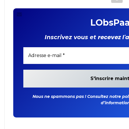
organique
LObsPaa
recevez l'
Inscrivez vous et
Nous ne spammons pas ! Consultez notre polit
d’information