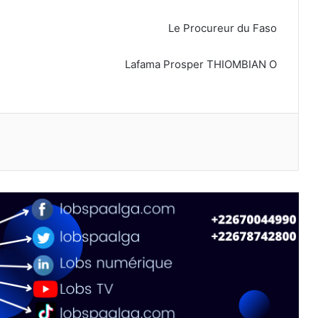
Le Procureur du Faso
Lafama Prosper THIOMBIAN O
primer