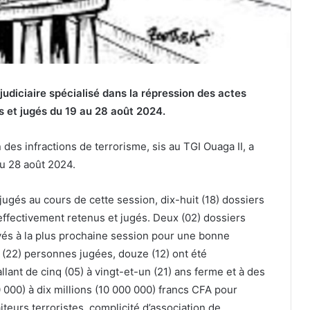
 judiciaire spécialisé dans la répression des actes
us et jugés du 19 au 28 août 2024.
 des infractions de terrorisme, sis au TGI Ouaga II, a
u 28 août 2024.
ugés au cours de cette session, dix-huit (18) dossiers
effectivement retenus et jugés. Deux (02) dossiers
és à la plus prochaine session pour une bonne
x (22) personnes jugées, douze (12) ont été
nt de cinq (05) à vingt-et-un (21) ans ferme et à des
 000) à dix millions (10 000 000) francs CFA pour
iteurs terroristes, complicité d’association de