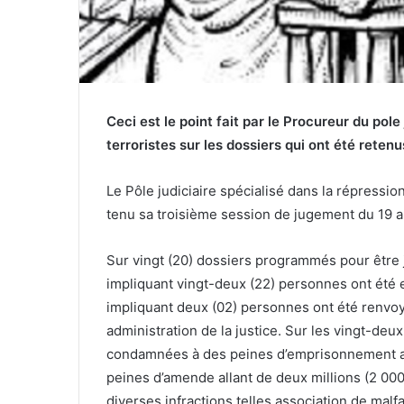
Ceci est le point fait par le Procureur du pole
terroristes sur les dossiers qui ont été reten
Le Pôle judiciaire spécialisé dans la répression
tenu sa troisième session de jugement du 19 a
Sur vingt (20) dossiers programmés pour être j
impliquant vingt-deux (22) personnes ont été 
impliquant deux (02)
personnes ont été renvoy
administration de la justice. Sur les vingt-deu
condamnées à des peines d’emprisonnement alla
peines d’amende allant de deux millions (2 000
diverses infractions telles association de malfa