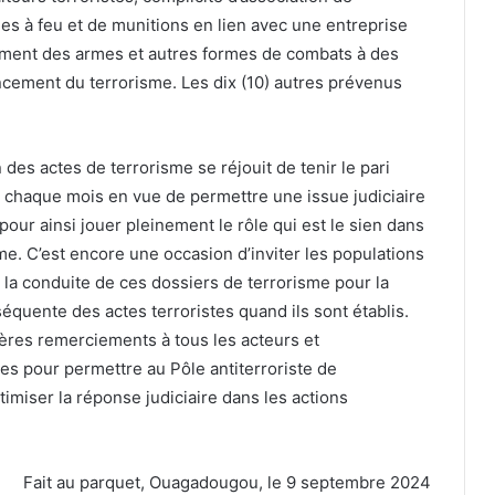
rmes à feu et de munitions en lien avec une entreprise
iement des armes et autres formes de combats à des
ancement du terrorisme. Les dix (10) autres prévenus
 des actes de terrorisme se réjouit de tenir le pari
 chaque mois en vue de permettre une issue judiciaire
i pour ainsi jouer pleinement le rôle qui est le sien dans
isme. C’est encore une occasion d’inviter les populations
 la conduite de ces dossiers de terrorisme pour la
séquente des actes terroristes quand ils sont établis.
cères remerciements à tous les acteurs et
ces pour permettre au Pôle antiterroriste de
miser la réponse judiciaire dans les actions
Fait au parquet, Ouagadougou, le 9 septembre 2024