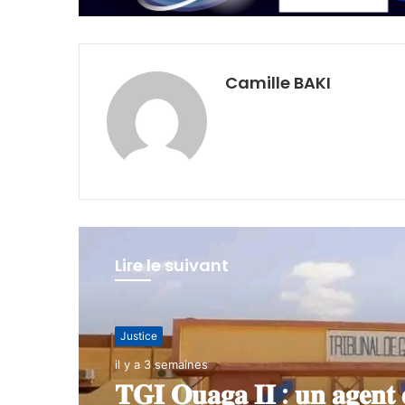
Camille BAKI
Lire le suivant
Justice
Justice
il y a 3 semaines
27 juin 2026