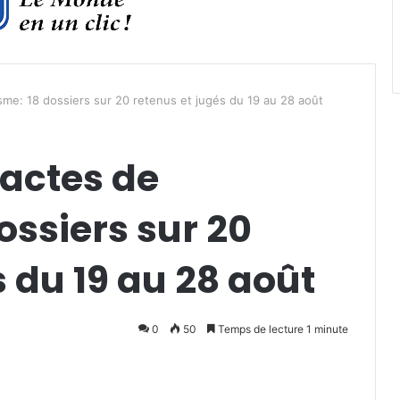
sme: 18 dossiers sur 20 retenus et jugés du 19 au 28 août
 actes de
ossiers sur 20
s du 19 au 28 août
0
50
Temps de lecture 1 minute