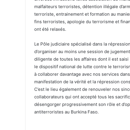
malfaiteurs terroristes, détention illégale d’a
terroriste, entrainement et formation au man
fins terroristes, apologie du terrorisme et fin
ont été relaxés.
Le Pôle judiciaire spécialisé dans la répression
d’organiser au moins une session de jugement
diligente de toutes les affaires dont il est sais
le dispositif national de lutte contre le terror
à collaborer davantage avec nos services dans
manifestation de la vérité et la répression con
C’est le lieu également de renouveler nos sin
collaborateurs qui ont accepté tous les sacrifi
désengorger progressivement son rôle et d’opti
antiterroristes au Burkina Faso.