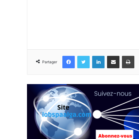
Facebook
Twitter
Linkedin
Partager par email
Im
Partager