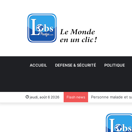
ACCUEIL
DEFENSE & SÉCURITÉ
POLITIQUE
jeudi, août 6 2026
Flash news