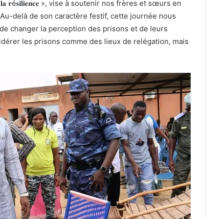
𝐚 𝐫é𝐬𝐢𝐥𝐢𝐞𝐧𝐜𝐞 », vise à soutenir nos frères et sœurs en
. Au-delà de son caractère festif, cette journée nous
 de changer la perception des prisons et de leurs
sidérer les prisons comme des lieux de relégation, mais