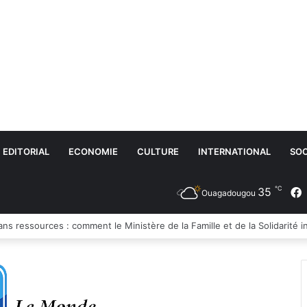
EDITORIAL
ECONOMIE
CULTURE
INTERNATIONAL
SOC
℃
35
Ouagadougou