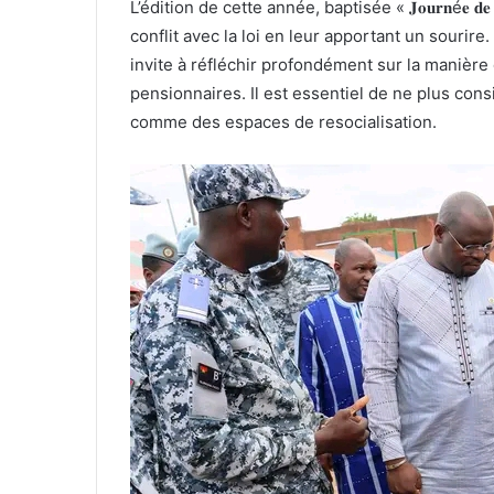
L’édition de cette année, baptisée « 𝐉𝐨𝐮𝐫𝐧é𝐞 𝐝𝐞 
conflit avec la loi en leur apportant un sourire
invite à réfléchir profondément sur la manière
pensionnaires. Il est essentiel de ne plus con
comme des espaces de resocialisation.