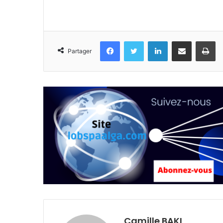
Facebook
Twitter
Linkedin
Partager par email
Im
Partager
Camille BAKI