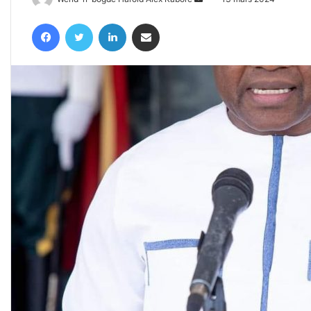
un
Facebook
Twitter
Linkedin
Partager par email
courriel