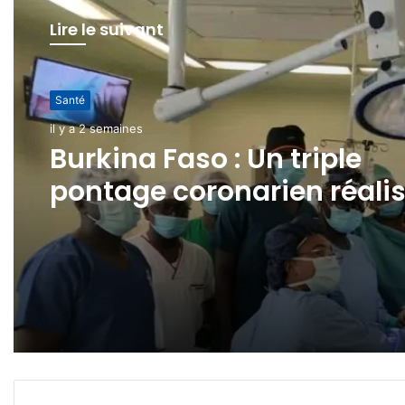
Lire le suivant
Santé
il y a 2 semaines
Burkina Faso : Un triple
pontage coronarien réali
avec succès au CHU de
Tengandogo