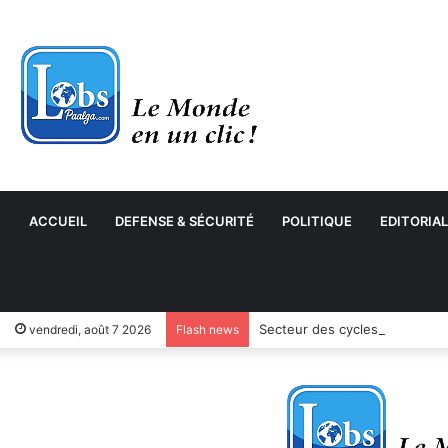
ACCUEIL
DEFENSE & SÉCURITÉ
POLITIQUE
EDITORIAL
Secteur des cycles et motocyc
vendredi, août 7 2026
Flash news