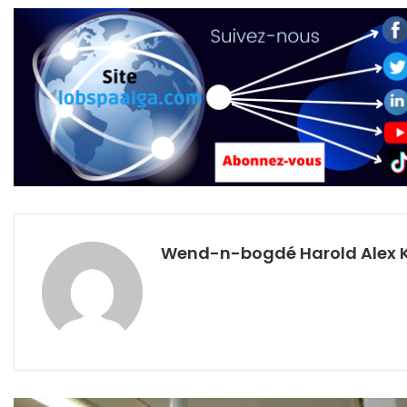
Wend-n-bogdé Harold Alex 