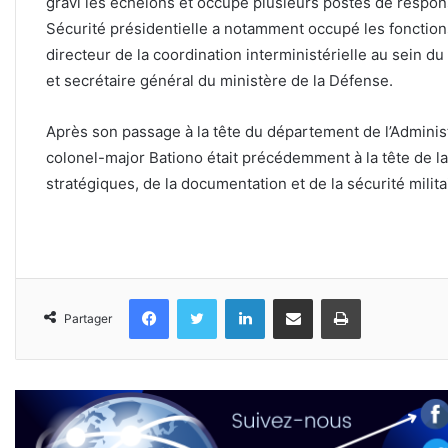
gravi les échelons et occupé plusieurs postes de respons
Sécurité présidentielle a notamment occupé les fonctions 
directeur de la coordination interministérielle au sein d
et secrétaire général du ministère de la Défense.
Après son passage à la tête du département de l’Administra
colonel-major Bationo était précédemment à la tête de la
stratégiques, de la documentation et de la sécurité milita
Facebook
Twitter
Linkedin
Partager par email
Imprimer
Partager