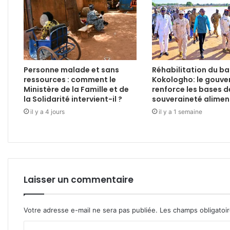
Personne malade et sans
Réhabilitation du b
ressources : comment le
Kokologho: le gouv
Ministère de la Famille et de
renforce les bases d
la Solidarité intervient-il ?
souveraineté alimen
il y a 4 jours
il y a 1 semaine
Laisser un commentaire
Votre adresse e-mail ne sera pas publiée.
Les champs obligatoi
C