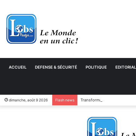
ACCUEIL
DEFENSE & SÉCURITÉ
POLITIQUE
EDITORIAL
Transformation numérique : 
dimanche, août 9 2026
Flash news