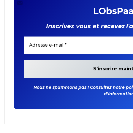
LObsPaa
recevez l'
Inscrivez vous et
Nous ne spammons pas ! Consultez notre polit
d’information