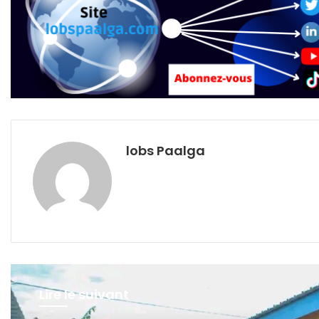
lobs Paalga
Lire le suivant