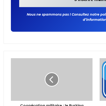
Nous ne spammons pas ! Consultez notre polit
d’information
Coopération militaire : le Burkina