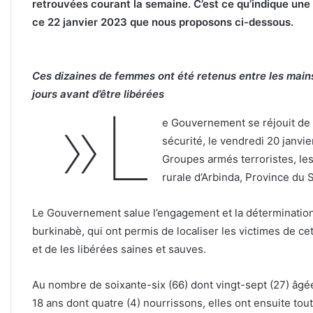
retrouvées courant la semaine. C’est ce qu’indique u
ce 22 janvier 2023 que nous proposons ci-dessous.
Ces dizaines de femmes ont été retenus entre les mains
jours avant d’être libérées
»L
e Gouvernement se réjouit de l
sécurité, le vendredi 20 janv
Groupes armés terroristes, le
rurale d’Arbinda, Province du
Le Gouvernement salue l’engagement et la détermination
burkinabè, qui ont permis de localiser les victimes de 
et de les libérées saines et sauves.
Au nombre de soixante-six (66) dont vingt-sept (27) âgée
18 ans dont quatre (4) nourrissons, elles ont ensuite to