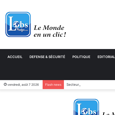
ACCUEIL
DEFENSE & SÉCURITÉ
POLITIQUE
EDITORIAL
Secteur des cycles et motocyc
vendredi, août 7 2026
Flash news