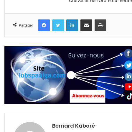
Chevalier de l’Ordre du mérite
Facebook
Twitter
Linkedin
Partager par email
Imprimer
Partager
Bernard Kaboré