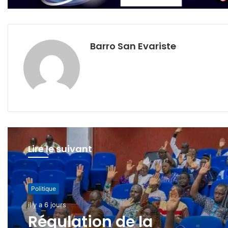
Barro San Evariste
Lire le suivant
Politique
Politique
il y a 1 semaine
il y a 6 jours