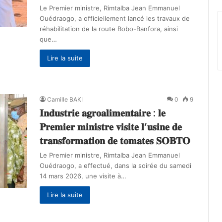
‎‎Le Premier ministre, Rimtalba Jean Emmanuel
Ouédraogo, a officiellement lancé les travaux de
réhabilitation de la route Bobo-Banfora, ainsi
que…
Lire la suite
Camille BAKI
0
9
𝐈𝐧𝐝𝐮𝐬𝐭𝐫𝐢𝐞 𝐚𝐠𝐫𝐨𝐚𝐥𝐢𝐦𝐞𝐧𝐭𝐚𝐢𝐫𝐞 : 𝐥𝐞
𝐏𝐫𝐞𝐦𝐢𝐞𝐫 𝐦𝐢𝐧𝐢𝐬𝐭𝐫𝐞 𝐯𝐢𝐬𝐢𝐭𝐞 𝐥’𝐮𝐬𝐢𝐧𝐞 𝐝𝐞
𝐭𝐫𝐚𝐧𝐬𝐟𝐨𝐫𝐦𝐚𝐭𝐢𝐨𝐧 𝐝𝐞 𝐭𝐨𝐦𝐚𝐭𝐞𝐬 𝐒𝐎𝐁𝐓𝐎
‎‎Le Premier ministre, Rimtalba Jean Emmanuel
Ouédraogo, a effectué, dans la soirée du samedi
14 mars 2026, une visite à…
Lire la suite