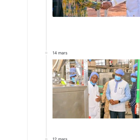
14 mars
12 mars