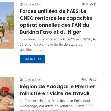
Camille BAKI
0
11
Forces unifiées de l’AES: Le
CNEC renforce les capacités
opérationnelles des FAN du
Burkina Faso et du Niger
. La garnison de Pô a accueilli, le 23 avril 2026, la
cérémonie solennelle de fin de stage de
qualification…
Lire la suite
Camille BAKI
0
32
Région de Yaadga: le Premier
ministre en visite de travail
Le Premier ministre, Rimtalba Jean Emmanuel
Ouédraogo, est arrivé ce vendredi 17 avril 2026