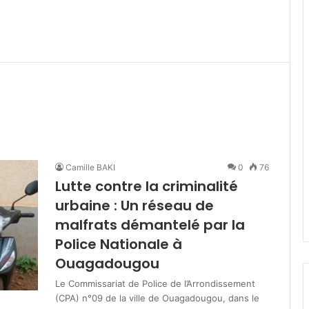
Camille BAKI
0
76
Lutte contre la criminalité
urbaine : Un réseau de
malfrats démantelé par la
Police Nationale à
Ouagadougou
Le Commissariat de Police de l’Arrondissement
(CPA) n°09 de la ville de Ouagadougou, dans le