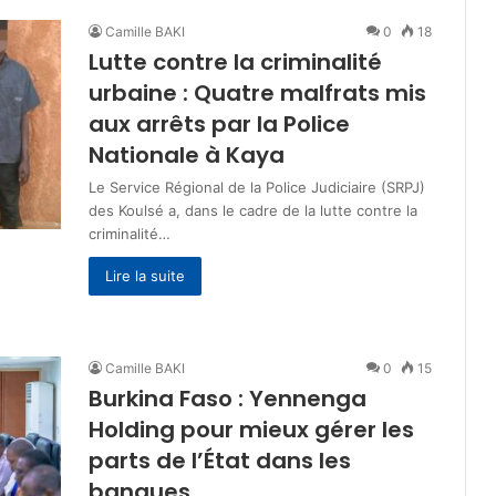
Camille BAKI
0
18
Lutte contre la criminalité
urbaine : Quatre malfrats mis
aux arrêts par la Police
Nationale à Kaya
Le Service Régional de la Police Judiciaire (SRPJ)
des Koulsé a, dans le cadre de la lutte contre la
criminalité…
Lire la suite
Camille BAKI
0
15
Burkina Faso : Yennenga
Holding pour mieux gérer les
parts de l’État dans les
banques