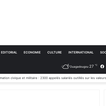
EDITORIAL
ECONOMIE
CULTURE
INTERNATIONAL
SOC
℃
27
Ouagadougou