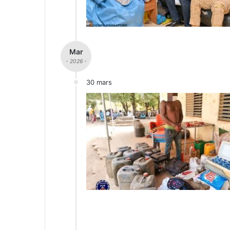
Mar
- 2026 -
30 mars