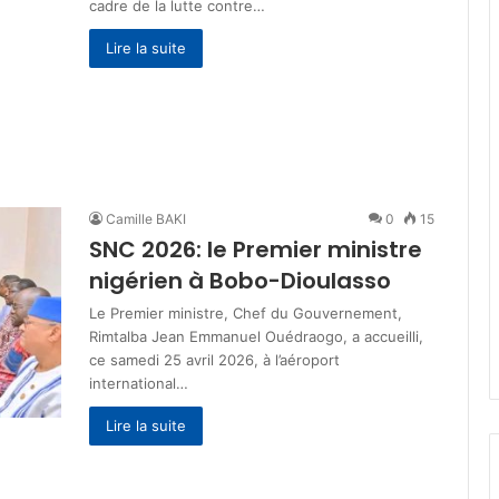
cadre de la lutte contre…
Lire la suite
Camille BAKI
0
15
SNC 2026: le Premier ministre
nigérien à Bobo-Dioulasso
‎Le Premier ministre, Chef du Gouvernement,
Rimtalba Jean Emmanuel Ouédraogo, a accueilli,
ce samedi 25 avril 2026, à l’aéroport
international…
Lire la suite