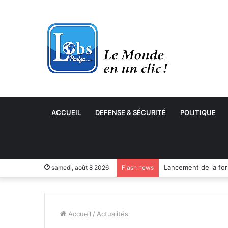
ACCUEIL
DEFENSE & SÉCURITÉ
POLITIQUE
samedi, août 8 2026
Flash news
Accueil
/
Actualités