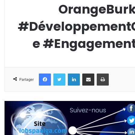
OrangeBurk
#Développement
e #Engagement
Facebook
Twitter
Linkedin
Partager par email
Imprimer
Partager