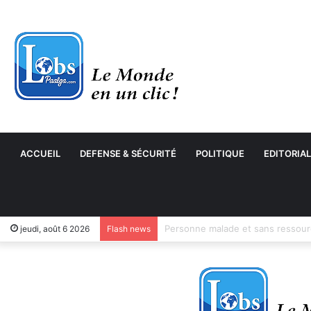
ACCUEIL
DEFENSE & SÉCURITÉ
POLITIQUE
EDITORIAL
jeudi, août 6 2026
Flash news