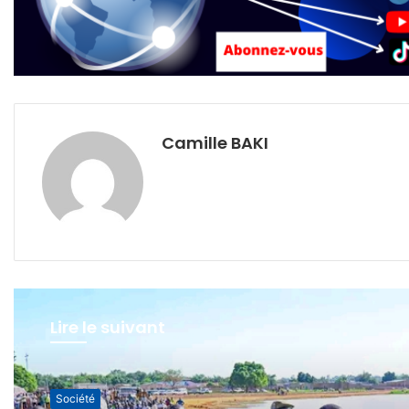
Camille BAKI
Lire le suivant
Société