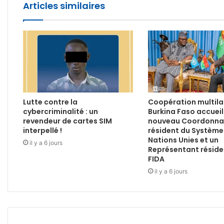
Articles similaires
Lutte contre la
Coopération multilat
cybercriminalité : un
Burkina Faso accueil
revendeur de cartes SIM
nouveau Coordonna
interpellé !
résident du Système
Nations Unies et un
il y a 6 jours
Représentant réside
FIDA
il y a 6 jours