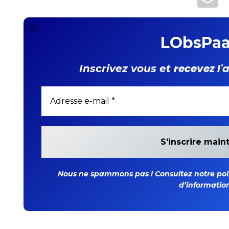
organique
LObsPaa
recevez l'
Inscrivez vous et
Nous ne spammons pas ! Consultez notre polit
d’information