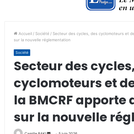
Accueil
/
Société
/
Secteur des cycles, des cyclomoteurs et d
sur la nouvelle réglementation
Société
Secteur des cycles
cyclomoteurs et de
la BMCRF apporte d
sur la nouvelle ré
Envoyer
Camille BAKI
5 juin 2026