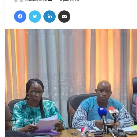
un
Facebook
Twitter
Linkedin
Partager par email
courriel