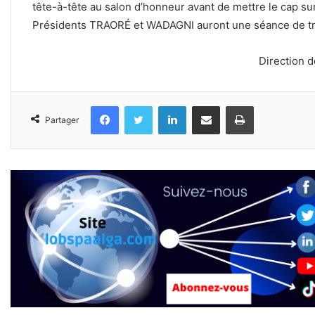
tête-à-tête au salon d’honneur avant de mettre le cap sur
Présidents TRAORÉ et WADAGNI auront une séance de tra
Direction 
Facebook
Twitter
Linkedin
Partager par email
Imprimer
Partager