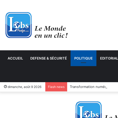
ACCUEIL
DEFENSE & SÉCURITÉ
POLITIQUE
EDITORIAL
Transformation numérique : 
dimanche, août 9 2026
Flash news