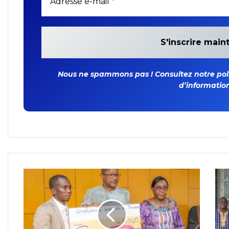
Nous ne spammons pas ! Consultez notre polit
d’information