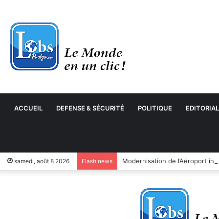
ACCUEIL
DEFENSE & SÉCURITÉ
POLITIQUE
EDITORIAL
samedi, août 8 2026
Flash news