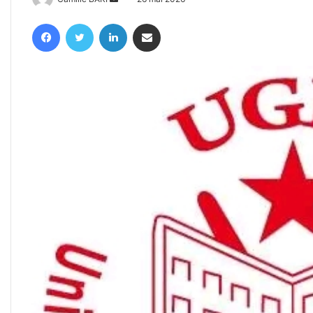
un
Facebook
Twitter
Linkedin
Partager par email
courriel