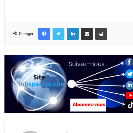
Facebook
Twitter
Linkedin
Partager par email
Imprimer
Partager