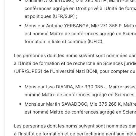
Madame Aïssata DABO, Mle 360 851 H, Maître-assist
conférences agrégé en Droit privé à l’Unité de form
et politiques (UFR/SJP) ;
Monsieur Antoine YERBANGA, Mle 271 356 P, Maîtr
est nommé Maître de conférences agrégé en Sciences
formation initiale et continue (IUFIC).
Les personnes dont les noms suivent sont nommées dans
à l’Unité de formation et de recherche en Sciences jurid
(UFR/SJPEG) de l’Université Nazi BONI, pour compter d
Monsieur Issa DIANDA, Mle 330 035 J, Maître-assi
nommé Maître de conférences agrégé en Sciences
Monsieur Martin SAWADOGO, Mle 375 268 K, Maître
est nommé Maître de conférences agrégé en Scie
Les personnes dont les noms suivent sont nommées dans
à l’Institut de formation et de perfectionnement aux mét