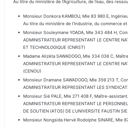
Au titre du ministère de l’Agriculture, de l’eau, des resso
Monsieur Donkora KAMBOU, Mle 83 980 E, Ingénieur
Au titre du ministère de l’Industrie, du commerce et d
Monsieur Souleymane YOADA, Mle 343 484 H, Conse
ADMINISTRATEUR REPRESENTANT LE CENTRE NAT
ET TECHNOLOGIQUE (CNRST)
Madame Alizèta SAWADOGO, Mle 334 036 C, Maître
ADMINISTRATEUR REPRESENTANT LE CENTRE NAT
(CENOU)
Monsieur Dramane SAWADOGO, Mle 359 213 T, Conseil
ADMINISTRATEUR REPRESENTANT LES SYNDICATS 
Monsieur Sié PALE, Mle 271 408 F, Maître-assistant
ADMINISTRATEUR REPRESENTANT LE PERSONNEL 
DE SOUTIEN (ATOS) DE L’UNIVERSITE FAUSTIN SIE
Monsieur Nongsida Hervé Rodolphe SINARE, Mle 87 11