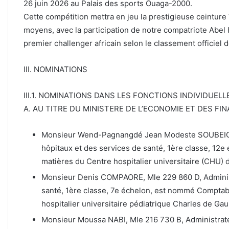
26 juin 2026 au Palais des sports Ouaga-2000.
Cette compétition mettra en jeu la prestigieuse ceintur
moyens, avec la participation de notre compatriote Abel
premier challenger africain selon le classement officiel 
III. NOMINATIONS
III.1. NOMINATIONS DANS LES FONCTIONS INDIVIDUELL
A. AU TITRE DU MINISTERE DE L’ECONOMIE ET DES FI
Monsieur Wend-Pagnangdé Jean Modeste SOUBEIGA,
hôpitaux et des services de santé, 1ère classe, 12
matières du Centre hospitalier universitaire (CHU)
Monsieur Denis COMPAORE, Mle 229 860 D, Administ
santé, 1ère classe, 7e échelon, est nommé Comptab
hospitalier universitaire pédiatrique Charles de Ga
Monsieur Moussa NABI, Mle 216 730 B, Administrate