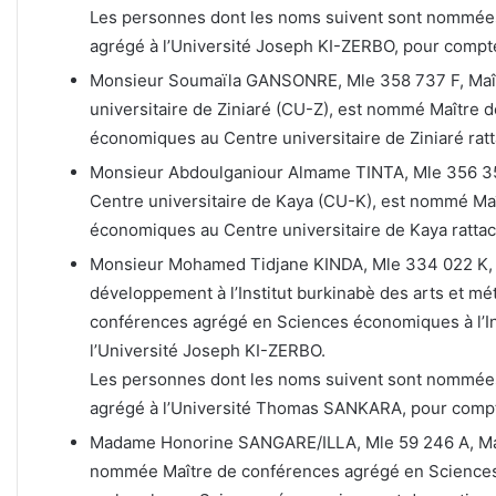
Les personnes dont les noms suivent sont nommées
agrégé à l’Université Joseph KI-ZERBO, pour comp
Monsieur Soumaïla GANSONRE, Mle 358 737 F, Maît
universitaire de Ziniaré (CU-Z), est nommé Maître
économiques au Centre universitaire de Ziniaré rat
Monsieur Abdoulganiour Almame TINTA, Mle 356 357
Centre universitaire de Kaya (CU-K), est nommé Ma
économiques au Centre universitaire de Kaya rattac
Monsieur Mohamed Tidjane KINDA, Mle 334 022 K, 
développement à l’Institut burkinabè des arts et m
conférences agrégé en Sciences économiques à l’Ins
l’Université Joseph KI-ZERBO.
Les personnes dont les noms suivent sont nommées
agrégé à l’Université Thomas SANKARA, pour comp
Madame Honorine SANGARE/ILLA, Mle 59 246 A, Maît
nommée Maître de conférences agrégé en Sciences d