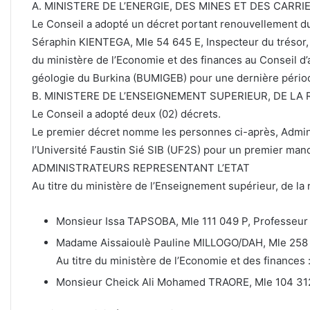
A. MINISTERE DE L’ENERGIE, DES MINES ET DES CARRI
Le Conseil a adopté un décret portant renouvellement 
Séraphin KIENTEGA, Mle 54 645 E, Inspecteur du trésor, A
du ministère de l’Economie et des finances au Conseil d’
géologie du Burkina (BUMIGEB) pour une dernière période
B. MINISTERE DE L’ENSEIGNEMENT SUPERIEUR, DE LA
Le Conseil a adopté deux (02) décrets.
Le premier décret nomme les personnes ci-après, Admini
l’Université Faustin Sié SIB (UF2S) pour un premier manda
ADMINISTRATEURS REPRESENTANT L’ETAT
Au titre du ministère de l’Enseignement supérieur, de la 
Monsieur Issa TAPSOBA, Mle 111 049 P, Professeur ti
Madame Aissaioulè Pauline MILLOGO/DAH, Mle 258 
Au titre du ministère de l’Economie et des finances 
Monsieur Cheick Ali Mohamed TRAORE, Mle 104 312 