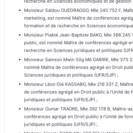
recherche en Sciences économiques et de gestion 
Monsieur Saïdou OUEDRAOGO, Mle 245 752 F, Maîtr
marketing, est nommé Maître de conférences agrégé
formation et de recherche en Sciences économiques
Monsieur Piabié Jean-Baptiste BAKO, Mle 366 245 V,
public, est nommé Maître de conférences agrégé en D
recherche en Sciences juridiques et politiques (UFR
Monsieur Samson Mwin Sôg Mé DABIRE, Mle 375 220 B
nommé Maître de conférences agrégé en Droit public
Sciences juridiques et politiques (UFR/SJP) ;
Monsieur Léon Dié KASSABO, Mle 216 331 Z, Maître-
de conférences agrégé en Droit public à l’Unité de
juridiques et politiques (UFR/SJP) ;
Monsieur Oumar TRAORE, Mle 392 178 B, Maître-assi
conférences agrégé en Droit public à l’Unité de fo
juridiques et politiques (UFR/SJP) ;