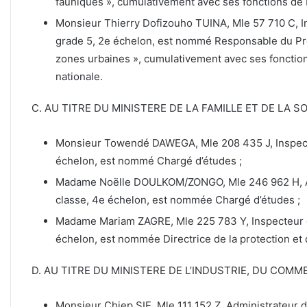
fauniques », cumulativement avec ses fonctions de D
Monsieur Thierry Dofizouho TUINA, Mle 57 710 C, In
grade 5, 2e échelon, est nommé Responsable du Pr
zones urbaines », cumulativement avec ses fonction
nationale.
C. AU TITRE DU MINISTERE DE LA FAMILLE ET DE LA S
Monsieur Towendé DAWEGA, Mle 208 435 J, Inspecteu
échelon, est nommé Chargé d’études ;
Madame Noëlle DOULKOM/ZONGO, Mle 246 962 H, Admi
classe, 4e échelon, est nommée Chargé d’études ;
Madame Mariam ZAGRE, Mle 225 783 Y, Inspecteur d’
échelon, est nommée Directrice de la protection e
D. AU TITRE DU MINISTERE DE L’INDUSTRIE, DU COMM
Monsieur Chiep SIE, Mle 111 152 Z, Administrateur d