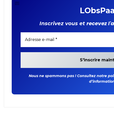
LObsPaa
recevez l'
Inscrivez vous et
Nous ne spammons pas ! Consultez notre polit
d’information