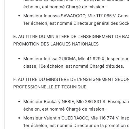
échelon, est nommé Chargé de mission ;
Monsieur Inoussa SAWADOGO, Mle 117 065 V, Consei
1er échelon, est nommé Directeur général des Sociét
E. AU TITRE DU MINISTERE DE L’ENSEIGNEMENT DE BAS
PROMOTION DES LANGUES NATIONALES
Monsieur Idrissa GUIGMA, Mle 41 929 X, Inspecteur
classe, 10e échelon, est nommé Chargé d’études.
F. AU TITRE DU MINISTERE DE L’ENSEIGNEMENT SECO
PROFESSIONNELLE ET TECHNIQUE
Monsieur Boukary NEBIE, Mle 286 831 S, Enseignant-
échelon, est nommé Chargé de mission ;
Monsieur Valentin OUEDRAOGO, Mle 116 774 V, Inspec
1er échelon, est nommé Directeur de la promotion de