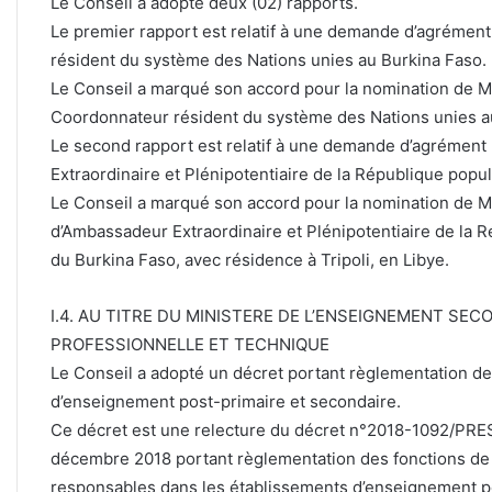
Le Conseil a adopté deux (02) rapports.
Le premier rapport est relatif à une demande d’agrémen
résident du système des Nations unies au Burkina Faso.
Le Conseil a marqué son accord pour la nomination de 
Coordonnateur résident du système des Nations unies a
Le second rapport est relatif à une demande d’agrément
Extraordinaire et Plénipotentiaire de la République pop
Le Conseil a marqué son accord pour la nomination de 
d’Ambassadeur Extraordinaire et Plénipotentiaire de la
du Burkina Faso, avec résidence à Tripoli, en Libye.
I.4. AU TITRE DU MINISTERE DE L’ENSEIGNEMENT SEC
PROFESSIONNELLE ET TECHNIQUE
Le Conseil a adopté un décret portant règlementation d
d’enseignement post-primaire et secondaire.
Ce décret est une relecture du décret n°2018-1092/
décembre 2018 portant règlementation des fonctions de 
responsables dans les établissements d’enseignement po