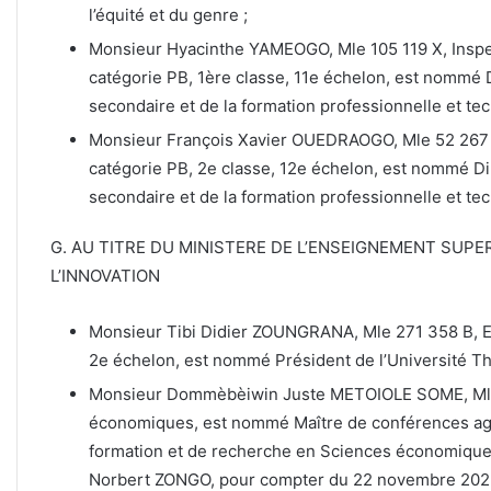
l’équité et du genre ;
Monsieur Hyacinthe YAMEOGO, Mle 105 119 X, Inspe
catégorie PB, 1ère classe, 11e échelon, est nommé 
secondaire et de la formation professionnelle et te
Monsieur François Xavier OUEDRAOGO, Mle 52 267 C
catégorie PB, 2e classe, 12e échelon, est nommé Di
secondaire et de la formation professionnelle et t
G. AU TITRE DU MINISTERE DE L’ENSEIGNEMENT SUPE
L’INNOVATION
Monsieur Tibi Didier ZOUNGRANA, Mle 271 358 B, En
2e échelon, est nommé Président de l’Université 
Monsieur Dommèbèiwin Juste METOIOLE SOME, Mle 
économiques, est nommé Maître de conférences ag
formation et de recherche en Sciences économiques
Norbert ZONGO, pour compter du 22 novembre 202