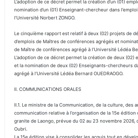
L’adoption de ce décret permet la création d’un (01) emp
nomination d’un (01) Enseignant-chercheur dans l’emplo
l’Université Norbert ZONGO.
Le cinquième rapport est relatif à deux (02) projets de 
d’emplois de Maîtres de conférences agrégés et nominat
de Maître de conférences agrégé à l’Université Lédéa
L’adoption de ce décret permet la création de deux (02)
et la nomination de deux (02) Enseignants-chercheurs d
agrégé à l’Université Lédéa Bernard OUEDRAOGO.
II. COMMUNICATIONS ORALES
II.1. Le ministre de la Communication, de la culture, des a
communication relative à l’organisation de la 15e éditio
granite de Laongo, prévue du 02 au 23 novembre 2026, 
Oubri.
La 15e édition vise à consolider les acquis tout en déve