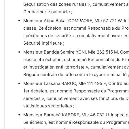
Sécurisation des zones rurales », cumulativement av
Gendarmerie nationale ;
Monsieur Abou Bakar COMPAORE, Mle 57 721 W, Inspe
classe, 2e échelon, est nommé Responsable du Pr
spécifiques de sécurité », cumulativement avec ses 
Sécurité intérieure ;
Monsieur Bantida Samire YONI, Mle 262 515 M, Commi
classe, 4e échelon, est nommé Responsable du Pro
et investigation anti-terroriste », cumulativement 
Brigade centrale de lutte contre la cybercriminalité ;
Monsieur Lassana BARGO, Mle 111 495 E, Contrôleur g
1er échelon, est nommé Responsable du Programme 
services », cumulativement avec ses fonctions de D
statistiques sectorielles ;
Monsieur Barnabé KABORE, Mle 46 082 U, Inspecteur 
5e échelon, est nommé Responsable du Programme 