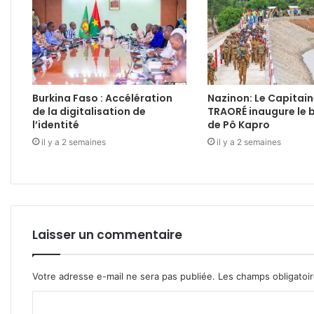
Burkina Faso : Accélération
Nazinon: Le Capitain
de la digitalisation de
TRAORÉ inaugure le 
l’identité
de Pô Kapro
il y a 2 semaines
il y a 2 semaines
Laisser un commentaire
Votre adresse e-mail ne sera pas publiée.
Les champs obligatoi
C