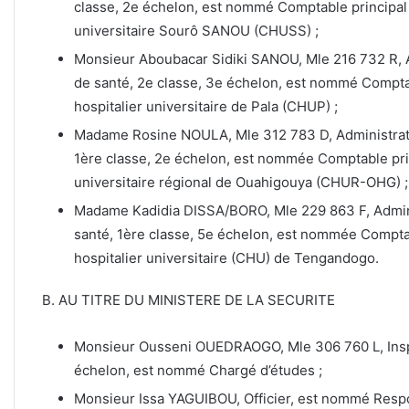
classe, 2e échelon, est nommé Comptable principal 
universitaire Sourô SANOU (CHUSS) ;
Monsieur Aboubacar Sidiki SANOU, Mle 216 732 R, A
de santé, 2e classe, 3e échelon, est nommé Compta
hospitalier universitaire de Pala (CHUP) ;
Madame Rosine NOULA, Mle 312 783 D, Administrate
1ère classe, 2e échelon, est nommée Comptable prin
universitaire régional de Ouahigouya (CHUR-OHG) ;
Madame Kadidia DISSA/BORO, Mle 229 863 F, Admini
santé, 1ère classe, 5e échelon, est nommée Compta
hospitalier universitaire (CHU) de Tengandogo.
B. AU TITRE DU MINISTERE DE LA SECURITE
Monsieur Ousseni OUEDRAOGO, Mle 306 760 L, Inspec
échelon, est nommé Chargé d’études ;
Monsieur Issa YAGUIBOU, Officier, est nommé Res