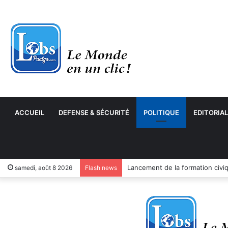
ACCUEIL
DEFENSE & SÉCURITÉ
POLITIQUE
EDITORIAL
samedi, août 8 2026
Flash news