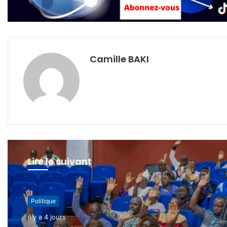
Camille BAKI
Lire le suivant
Politique
il y a 4 jours