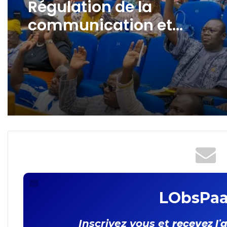
Régulation de la
communication et
protection des données à
caractère personnel : les
députés adoptent la loi
organique
LObsPaa
recevez l'
Inscrivez vous et