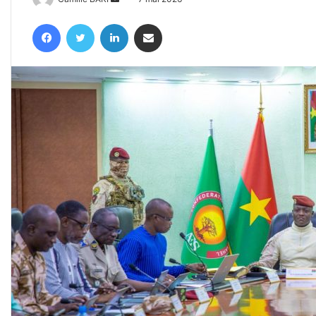
un
Facebook
Twitter
Linkedin
Partager par email
courriel