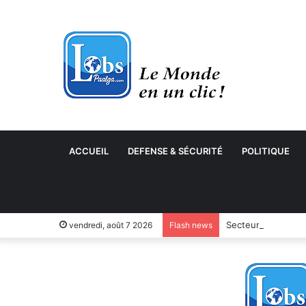
ACCUEIL
DEFENSE & SÉCURITÉ
POLITIQUE
Secteur des cycles
vendredi, août 7 2026
Flash news