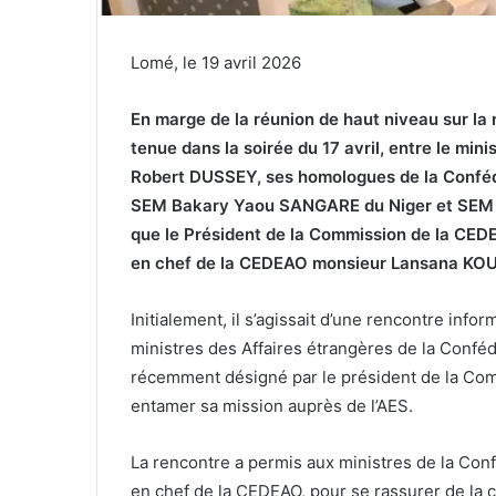
Lomé, le 19 avril 2026
En marge de la réunion de haut niveau sur la 
tenue dans la soirée du 17 avril, entre le min
Robert DUSSEY, ses homologues de la Confé
SEM Bakary Yaou SANGARE du Niger et SEM 
que le Président de la Commission de la CE
en chef de la CEDEAO monsieur Lansana KOUYA
Initialement, il s’agissait d’une rencontre info
ministres des Affaires étrangères de la Confé
récemment désigné par le président de la Comm
entamer sa mission auprès de l’AES.
La rencontre a permis aux ministres de la Conf
en chef de la CEDEAO, pour se rassurer de la c