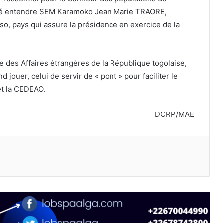
aissé entendre SEM Karamoko Jean Marie TRAORE,
so, pays qui assure la présidence en exercice de la
e des Affaires étrangères de la République togolaise,
jouer, celui de servir de « pont » pour faciliter le
et la CEDEAO.
DCRP/MAE
primer