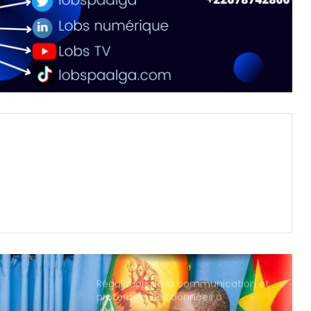
Régulation de la communication et
protection des données à
caractère personnel : les députés