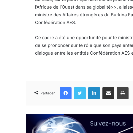
l’Afrique de l’Ouest dans sa globalité>>, a l
ministre des Affaires étrangères du Burkina Fa
Confédération AES.
Ce cadre a été une opportunité pour le ministr
de se prononcer sur le rôle que son pays entend 
dialogue entre les entités Confédération AES 
Facebook
Twitter
Linkedin
Partager par email
Im
Partager