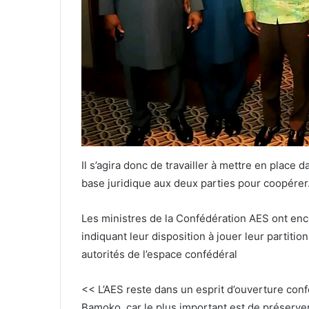
Il s’agira donc de travailler à mettre en place 
base juridique aux deux parties pour coopérer
Les ministres de la Confédération AES ont enc
indiquant leur disposition à jouer leur partit
autorités de l’espace confédéral
<< L’AES reste dans un esprit d’ouverture con
Bamoko, car le plus important est de préserver