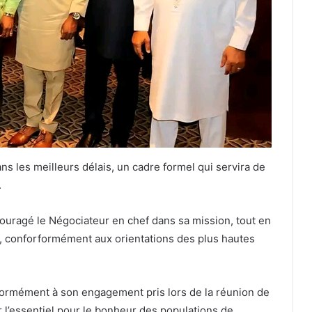
dans les meilleurs délais, un cadre formel qui servira de
.
ouragé le Négociateur en chef dans sa mission, tout en
ion, conforformément aux orientations des plus hautes
formément à son engagement pris lors de la réunion de
 l’essentiel pour le bonheur des populations de