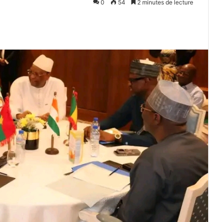
0
54
2 minutes de lecture