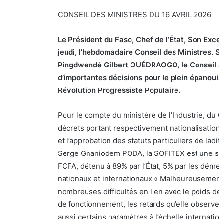
CONSEIL DES MINISTRES DU 16 AVRIL 2026
Le Président du Faso, Chef de l’État, Son Exc
jeudi, l’hebdomadaire Conseil des Ministres.
Pingdwendé Gilbert OUÉDRAOGO, le Conseil a 
d’importantes décisions pour le plein épano
Révolution Progressiste Populaire.
Pour le compte du ministère de l’Industrie, du
décrets portant respectivement nationalisation
et l’approbation des statuts particuliers de ladi
Serge Gnaniodem PODA, la SOFITEX est une soc
FCFA, détenu à 89% par l’État, 5% par les dém
nationaux et internationaux.« Malheureusement
nombreuses difficultés en lien avec le poids d
de fonctionnement, les retards qu’elle observ
aussi certains paramètres à l’échelle internat