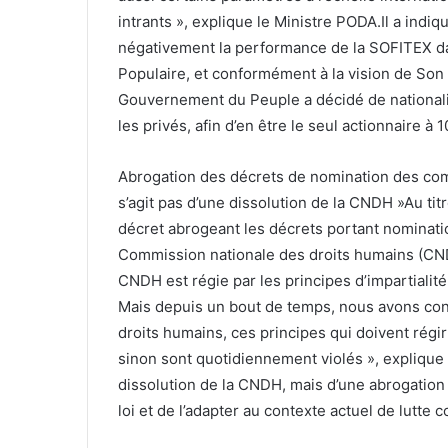
intrants », explique le Ministre PODA.Il a indi
négativement la performance de la SOFITEX da
Populaire, et conformément à la vision de Son
Gouvernement du Peuple a décidé de nationali
les privés, afin d’en être le seul actionnaire à
Abrogation des décrets de nomination des co
s’agit pas d’une dissolution de la CNDH »Au tit
décret abrogeant les décrets portant nominat
Commission nationale des droits humains (CND
CNDH est régie par les principes d’impartialité
Mais depuis un bout de temps, nous avons con
droits humains, ces principes qui doivent régir
sinon sont quotidiennement violés », explique l
dissolution de la CNDH, mais d’une abrogation 
loi et de l’adapter au contexte actuel de lutte c