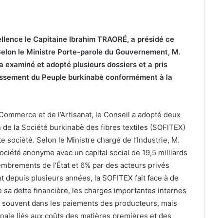
ellence le Capitaine Ibrahim TRAORÉ, a présidé ce
 Selon le Ministre Porte-parole du Gouvernement, M.
examiné et adopté plusieurs dossiers et a pris
uissement du Peuple burkinabè conformément à la
 Commerce et de l’Artisanat, le Conseil a adopté deux
 de la Société burkinabè des fibres textiles (SOFITEX)
te société. Selon le Ministre chargé de l’Industrie, M.
iété anonyme avec un capital social de 19,5 milliards
embrements de l’État et 6% par des acteurs privés
 depuis plusieurs années, la SOFITEX fait face à de
e sa dette financière, les charges importantes internes
e souvent dans les paiements des producteurs, mais
ionale liés aux coûts des matières premières et des