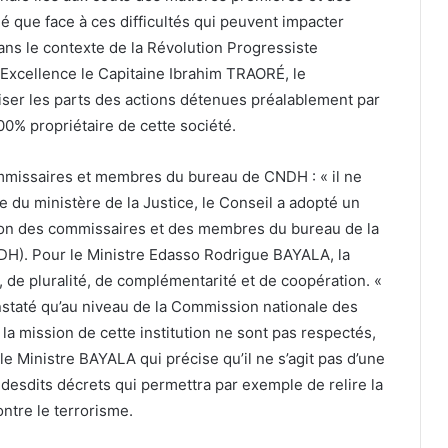
qué que face à ces difficultés qui peuvent impacter
ns le contexte de la Révolution Progressiste
 Excellence le Capitaine Ibrahim TRAORÉ, le
ser les parts des actions détenues préalablement par
 100% propriétaire de cette société.
mmissaires et membres du bureau de CNDH : « il ne
re du ministère de la Justice, le Conseil a adopté un
ion des commissaires et des membres du bureau de la
H). Pour le Ministre Edasso Rodrigue BAYALA, la
, de pluralité, de complémentarité et de coopération. «
staté qu’au niveau de la Commission nationale des
 la mission de cette institution ne sont pas respectés,
e Ministre BAYALA qui précise qu’il ne s’agit pas d’une
desdits décrets qui permettra par exemple de relire la
ontre le terrorisme.