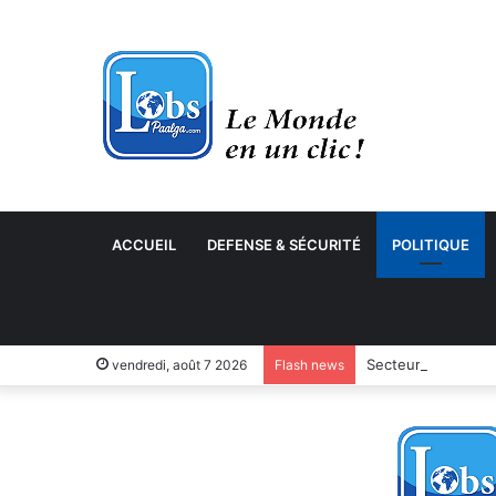
ACCUEIL
DEFENSE & SÉCURITÉ
POLITIQUE
Secteur des cycles
vendredi, août 7 2026
Flash news