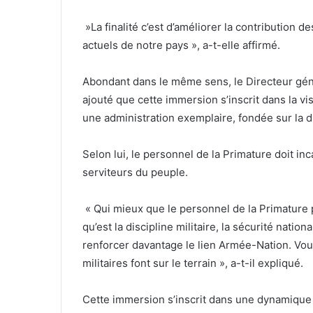
‎ »La finalité c’est d’améliorer la contributio
actuels de notre pays », a-t-elle affirmé.
‎Abondant dans le même sens, le Directeur gén
ajouté que cette immersion s’inscrit dans la vi
une administration exemplaire, fondée sur la dis
‎Selon lui, le personnel de la Primature doit i
serviteurs du peuple.
‎ « Qui mieux que le personnel de la Primatur
qu’est la discipline militaire, la sécurité nati
renforcer davantage le lien Armée-Nation. Vous 
militaires font sur le terrain », a-t-il expliqué.
‎Cette immersion s’inscrit dans une dynamique p