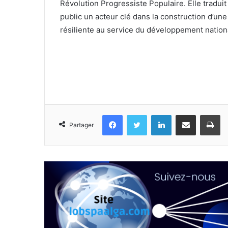
Révolution Progressiste Populaire. Elle tradu
public un acteur clé dans la construction d’une
résiliente au service du développement nation
Facebook
Twitter
Linkedin
Partager par email
Im
Partager