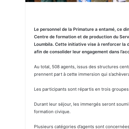
‎Le personnel de la Primature a entamé, ce d
Centre de formation et de production du Ser
Loumbila. Cette initiative vise à renforcer la d
afin de consolider leur engagement dans l’ac
‎Au total, 508 agents, issus des structures cen
prennent part à cette immersion qui s’achèvera
‎Les participants sont répartis en trois groupe
‎Durant leur séjour, les immergés seront soumi
formation civique.
‎Plusieurs catégories d’agents sont concernée