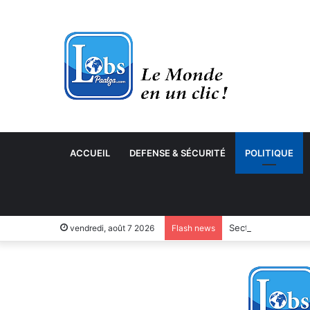
ACCUEIL
DEFENSE & SÉCURITÉ
POLITIQUE
Secteur des cycles
vendredi, août 7 2026
Flash news