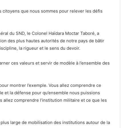
n des citoyens que nous sommes pour relever les défis
éral du SND, le Colonel Haïdara Moctar Taboré, a
sion des plus hautes autorités de notre pays de bâtir
cipline, la rigueur et le sens du devoir.
ncarner ces valeurs et servir de modèle à l’ensemble des
e pour montrer l’exemple. Vous allez comprendre ce
onale et la défense pour qu’ensemble nous puissions
allez comprendre l’institution militaire et ce que les
lus large de mobilisation des institutions autour de la