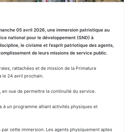
imanche 05 avril 2026, une immersion patriotique au
vice national pour le développement (SND) à
iscipline, le civisme et l’esprit patriotique des agents,
complissement de leurs missions de service public
.
trales, rattachées et de mission de la Primature
 le 24 avril prochain.
s, en vue de permettre la continuité du service.
s à un programme alliant activités physiques et
s par cette immersion. Les agents physiquement aptes