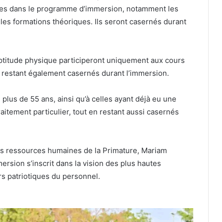
vues dans le programme d’immersion, notamment les
 les formations théoriques. Ils seront casernés durant
ptitude physique participeront uniquement aux cours
 restant également casernés durant l’immersion.
plus de 55 ans, ainsi qu’à celles ayant déjà eu une
aitement particulier, tout en restant aussi casernés
 des ressources humaines de la Primature, Mariam
rsion s’inscrit dans la vision des plus hautes
urs patriotiques du personnel.