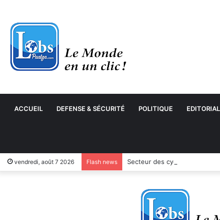
ACCUEIL
DEFENSE & SÉCURITÉ
POLITIQUE
EDITORIAL
Secteur des cycles et motocyc
vendredi, août 7 2026
Flash news