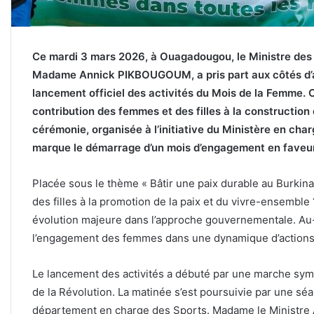
Ce mardi 3 mars 2026, à Ouagadougou, le Ministre des S
Madame Annick PIKBOUGOUM, a pris part aux côtés d
lancement officiel des activités du Mois de la Femme. C
contribution des femmes et des filles à la construction
cérémonie, organisée à l’initiative du Ministère en charg
marque le démarrage d’un mois d’engagement en faveur 
Placée sous le thème « Bâtir une paix durable au Burkina
des filles à la promotion de la paix et du vivre-ensemb
évolution majeure dans l’approche gouvernementale. Au-del
l’engagement des femmes dans une dynamique d’actions c
Le lancement des activités a débuté par une marche symb
de la Révolution. La matinée s’est poursuivie par une sé
département en charge des Sports. Madame le Ministre