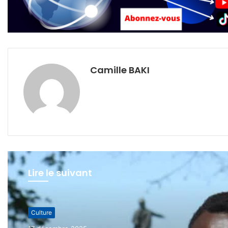
Camille BAKI
Lire le suivant
Culture