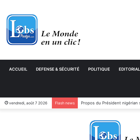
ACCUEIL
DEFENSE & SÉCURITÉ
POLITIQUE
EDITORIAL
vendredi, août 7 2026
Flash news