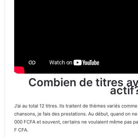
Combien de titres a
actif
J’ai au total 12 titres. Ils traitent de thèmes variés comm
chansons, je fais des prestations. Au début, quand on ne
000 FCFA et souvent, certains ne voulaient même pas pa
F CFA.