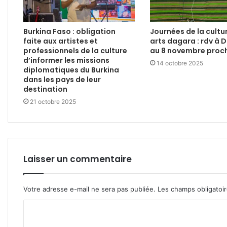
Burkina Faso : obligation
Journées de la cultu
faite aux artistes et
arts dagara : rdv à 
professionnels de la culture
au 8 novembre proc
d’informer les missions
14 octobre 2025
diplomatiques du Burkina
dans les pays de leur
destination
21 octobre 2025
Laisser un commentaire
Votre adresse e-mail ne sera pas publiée.
Les champs obligatoi
C
o