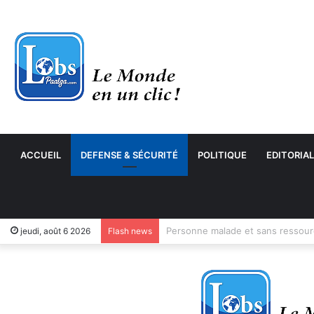
ACCUEIL
DEFENSE & SÉCURITÉ
POLITIQUE
EDITORIAL
jeudi, août 6 2026
Flash news