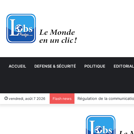
ACCUEIL
DEFENSE & SÉCURITÉ
POLITIQUE
EDITORIAL
vendredi, août 7 2026
Flash news