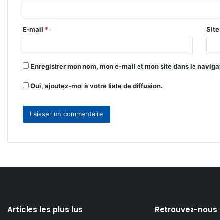
i
r
E-mail
*
Sit
e
*
Enregistrer mon nom, mon e-mail et mon site dans le navig
Oui, ajoutez-moi à votre liste de diffusion.
Articles les plus lus
Retrouvez-nous 