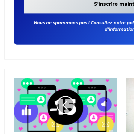
Nous ne spammons pas ! Consultez notre polit
d’information