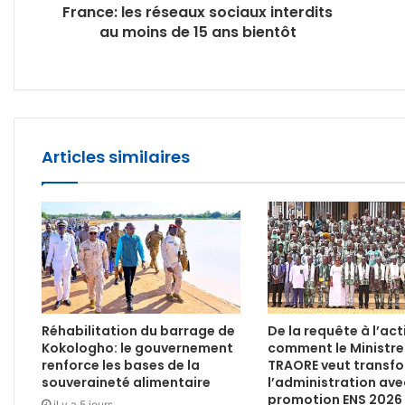
France: les réseaux sociaux interdits
au moins de 15 ans bientôt
Articles similaires
Réhabilitation du barrage de
De la requête à l’act
Kokologho: le gouvernement
comment le Ministre
renforce les bases de la
TRAORE veut transf
souveraineté alimentaire
l’administration ave
promotion ENS 2026
il y a 5 jours