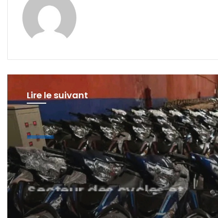
Lire le suivant
Société
il y a 44 minutes
Secteur des cycles et
motocycles : vers un
marché plus sain,
transparent et équitable