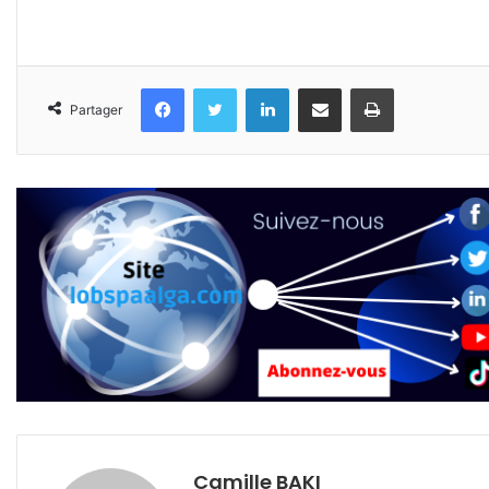
Facebook
Twitter
Linkedin
Partager par email
Imprimer
Partager
Camille BAKI