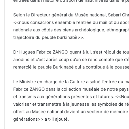
entrées dans l’histoire du sport de haut niveau dans le p
Selon le Directeur général du Musée national, Sabari Chri
<<nous consacrons ensemble l’entrée du maillot du sport
nationale aux côtés des biens archéologique, ethnograp
trajectoire du peuple burkinabè>>.
Dr Hugues Fabrice ZANGO, quant à lui, s’est réjoui de to
anodins et c’est après coup qu’on se rend compte que c’éta
remercié le peuple Burkinabè qui a conttibué à le pousse
Le Ministre en charge de la Culture a salué l’entrée du
Fabrice ZANGO dans la collection muséale de notre pays. 
et transmis aux générations présentes et futures. <<Nou
valoriser et transmettre à la jeunesse les symboles de ré
offert au Musée national devient un vecteur de mémoire e
générations>> a t-il ajouté.