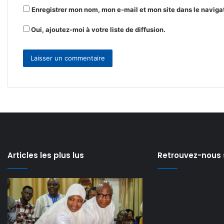
Enregistrer mon nom, mon e-mail et mon site dans le navig
Oui, ajoutez-moi à votre liste de diffusion.
Articles les plus lus
Retrouvez-nous 
Modernisation
Lancement
de
de
l’Aéroport
la
il y a 16 heures
il y a 1 jour
Modernisation de
Lancement de l
international
formation