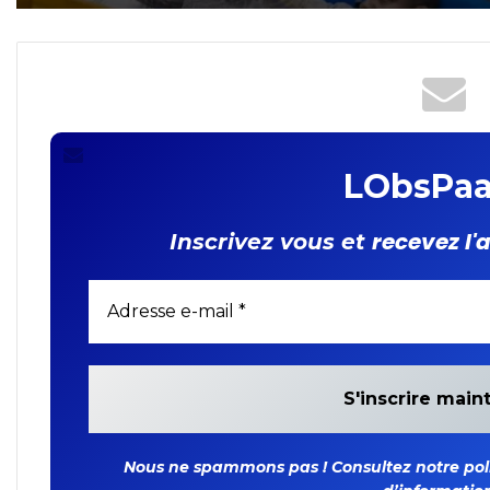
caractère personnel : les
FIDA
députés adoptent la loi
organique
LObsPaa
recevez l'
Inscrivez vous et
Nous ne spammons pas ! Consultez notre polit