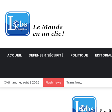
ACCUEIL
DEFENSE & SÉCURITÉ
POLITIQUE
EDITORIAL
Transformation numérique : 
dimanche, août 9 2026
Flash news