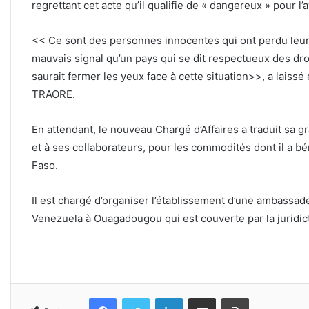
regrettant cet acte qu’il qualifie de « dangereux » pour l’
<< Ce sont des personnes innocentes qui ont perdu leur v
mauvais signal qu’un pays qui se dit respectueux des d
saurait fermer les yeux face à cette situation>>, a lai
TRAORE.
En attendant, le nouveau Chargé d’Affaires a traduit sa g
et à ses collaborateurs, pour les commodités dont il a bé
Faso.
Il est chargé d’organiser l’établissement d’une ambassad
Venezuela à Ouagadougou qui est couverte par la juridic
Facebook
Twitter
Linkedin
Partager par email
Imprimer