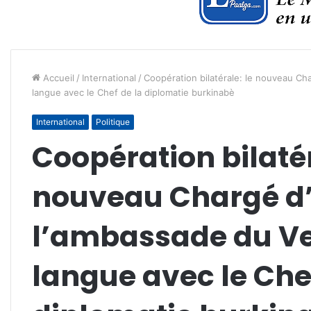
Accueil
/
International
/
Coopération bilatérale: le nouveau Ch
langue avec le Chef de la diplomatie burkinabè
International
Politique
Coopération bilatér
nouveau Chargé d’
l’ambassade du V
langue avec le Che