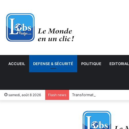
ACCUEIL
DEFENSE & SÉCURITÉ
POLITIQUE
EDITORIAL
Transformation numérique : le
samedi, août 8 2026
Flash news