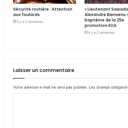
Sécurité routière : Attention
« Lieutenant Sawad
aux foulards
Alexandre Bienvenu 
baptême de la 25e
il y a 2 semaines
promotion EOA
il y a 2 semaines
Laisser un commentaire
Votre adresse e-mail ne sera pas publiée.
Les champs obligatoi
C
o
m
m