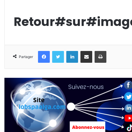
Retour#sur#imag
Facebook
Twitter
Linkedin
Partager par email
Imprimer
Partager