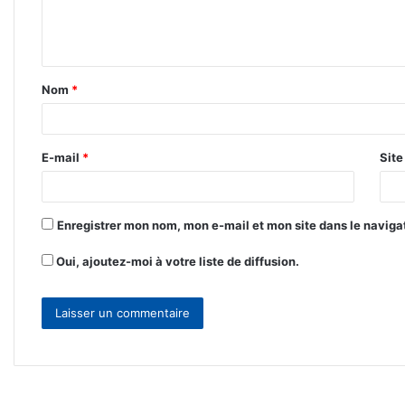
e
n
t
Nom
*
a
i
r
E-mail
*
Sit
e
*
Enregistrer mon nom, mon e-mail et mon site dans le navig
Oui, ajoutez-moi à votre liste de diffusion.