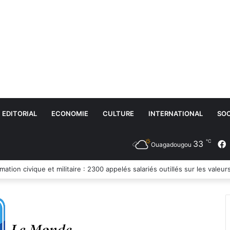
EDITORIAL
ECONOMIE
CULTURE
INTERNATIONAL
SOC
℃
33
Ouagadougou