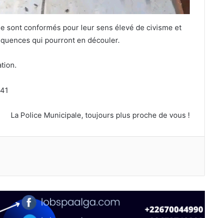
 se sont conformés pour leur sens élevé de civisme et
équences qui pourront en découler.
tion.
 41
La Police Municipale, toujours plus proche de vous !
primer