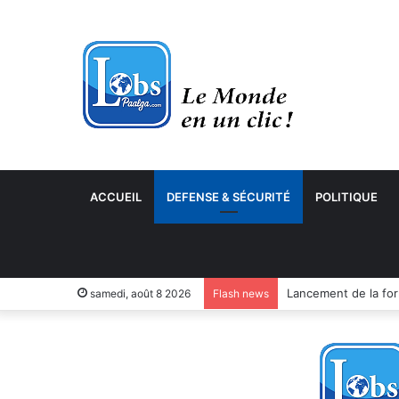
ACCUEIL
DEFENSE & SÉCURITÉ
POLITIQUE
samedi, août 8 2026
Flash news