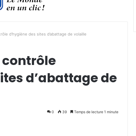
ôle d’hygiène des sites d’abattage de volaille
contrôle
ites d’abattage de
0
39
Temps de lecture 1 minute