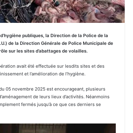
d’hygiène publiques, la Direction de la Police de la
.T.U.) de la Direction Générale de Police Municipale de
e sur les sites d’abattages de volailles.
ration avait été effectuée sur lesdits sites et des
inissement et l’amélioration de l’hygiène.
e du 05 novembre 2025 est encourageant, plusieurs
d’aménagement de leurs lieux d’activités. Néanmoins
 simplement fermés jusqu’à ce que ces derniers se