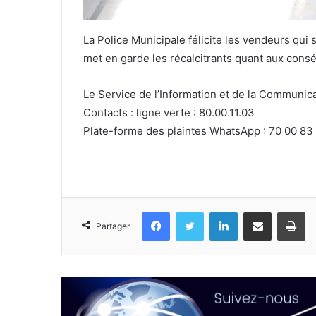
La Police Municipale félicite les vendeurs qui
met en garde les récalcitrants quant aux cons
Le Service de l’Information et de la Communica
Contacts : ligne verte : 80.00.11.03
Plate-forme des plaintes WhatsApp : 70 00 83
Facebook
Twitter
Linkedin
Partager par email
Im
Partager