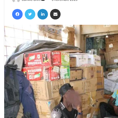
un
Facebook
Twitter
Linkedin
Partager par email
courriel