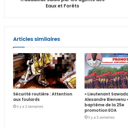
Eaux et Forêts
Articles similaires
Sécurité routière : Attention
« Lieutenant Sawad
aux foulards
Alexandre Bienvenu 
baptême de la 25e
il y a 2 semaines
promotion EOA
il y a 2 semaines