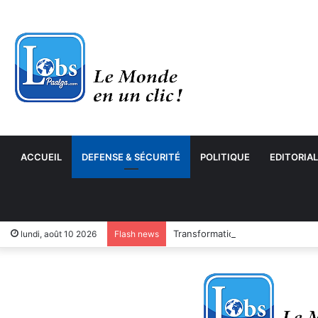
ACCUEIL
DEFENSE & SÉCURITÉ
POLITIQUE
EDITORIAL
Transformation numérique : le 
lundi, août 10 2026
Flash news