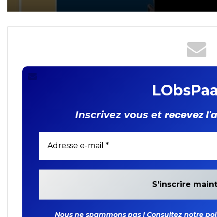
revendeur de cartes SIM
interpellé !
LObsPaa
recevez l'
Inscrivez vous et
Nous ne spammons pas ! Consultez notre polit