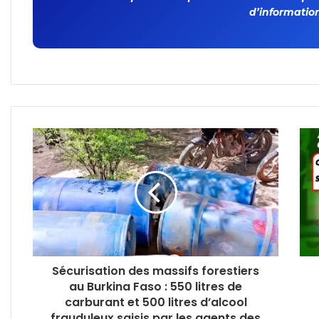
d’information
Sécurisation des massifs forestiers
au Burkina Faso : 550 litres de
carburant et 500 litres d’alcool
frauduleux saisis par les agents des