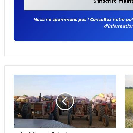
Nous ne spammons pas ! Consultez notre polit
d’information