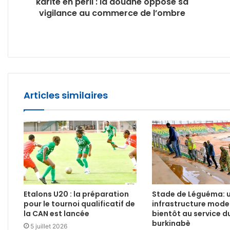
karité en péril : la douane oppose sa
vigilance au commerce de l’ombre
Articles similaires
Etalons U20 : la préparation
Stade de Léguéma: 
pour le tournoi qualificatif de
infrastructure mode
la CAN est lancée
bientôt au service d
burkinabè
5 juillet 2026