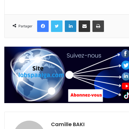
Facebook
Twitter
Linkedin
Partager par email
Imprimer
Partager
Camille BAKI