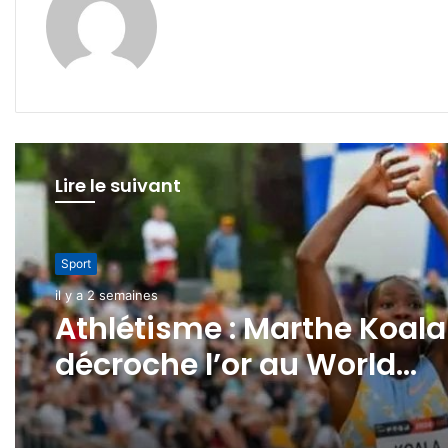
Lire le suivant
International
Sport
il y a 2 semaines
il y a 2 semaines
CAN 2032: l’AES candidat
Athlétisme : Marthe Koala