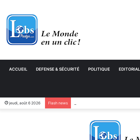
ACCUEIL
DEFENSE & SÉCURITÉ
POLITIQUE
EDITORIAL
jeudi, août 6 2026
Flash news