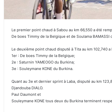
Le premier point chaud à Sabou au km 66,550 a été remp
De boes Timmy de la Belgique et de Soulama BAMASSI de 
Le deuxième point chaud disputé à Tita au km 102,740 a 
1er : De boes Timmy de la Belgique;
2e : Saturnin YAMEOGO du Burkina;
3e : Souleymane KONE du Burkina.
Quant au 3e et dernier sprint à Laba, disputé au km 123,8
Djandouba DIALO.
Paul Daumont et
Souleymane KONE tous deux du Burkina terminent respe