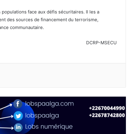
populations face aux défis sécuritaires. Il les a
ent des sources de financement du terrorisme,
ilance communautaire.
DCRP-MSECU
primer