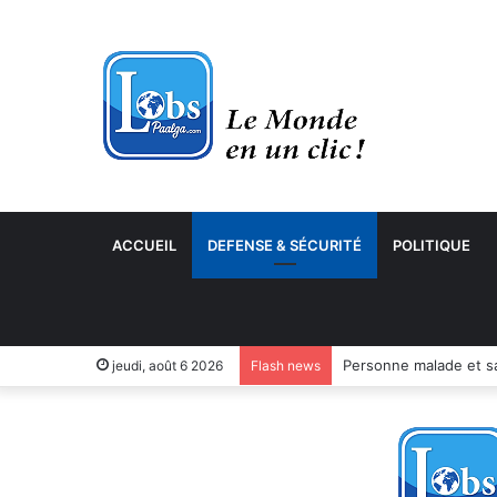
ACCUEIL
DEFENSE & SÉCURITÉ
POLITIQUE
jeudi, août 6 2026
Flash news