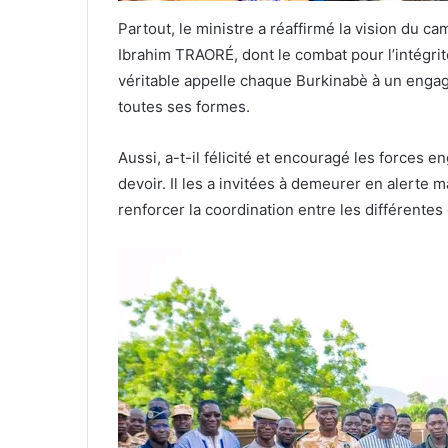
Partout, le ministre a réaffirmé la vision du ca
Ibrahim TRAORÉ, dont le combat pour l’intégrité 
véritable appelle chaque Burkinabè à un engag
toutes ses formes.
Aussi, a-t-il félicité et encouragé les forces 
devoir. Il les a invitées à demeurer en alerte 
renforcer la coordination entre les différente