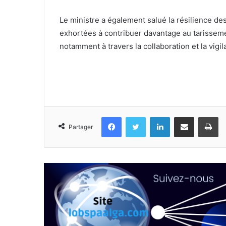
Le ministre a également salué la résilience des 
exhortées à contribuer davantage au tarissem
notamment à travers la collaboration et la vig
Facebook
Twitter
Linkedin
Partager par email
Im
Partager