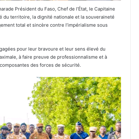
marade Président du Faso, Chef de l’État, le Capitaine
du territoire, la dignité nationale et la souveraineté
ement total et sincère contre l’impérialisme sous
engagées pour leur bravoure et leur sens élevé du
maximale, à faire preuve de professionnalisme et à
s composantes des forces de sécurité.