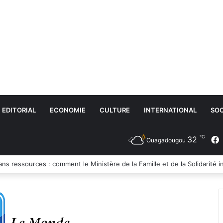
EDITORIAL
ECONOMIE
CULTURE
INTERNATIONAL
SOC
℃
32
Ouagadougou