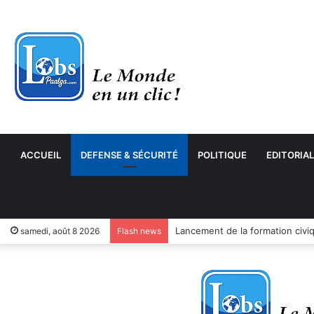
ACCUEIL
DEFENSE & SÉCURITÉ
POLITIQUE
EDITORIAL
samedi, août 8 2026
Flash news