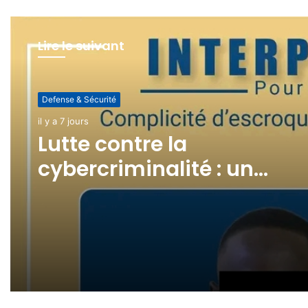
Lire le suivant
Defense & Sécurité
Defense & Sécurité
il y a 1 semaine
il y a 7 jours
(pas de titre)
Lutte contre la
cybercriminalité : un
revendeur de cartes SIM
interpellé !