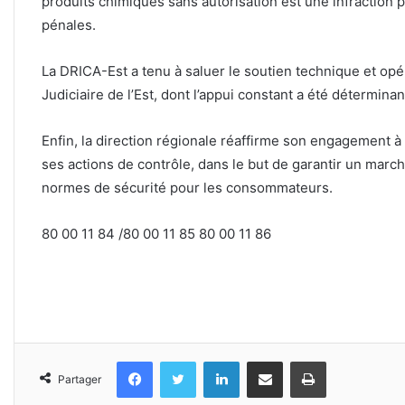
produits chimiques sans autorisation est une infraction p
pénales.
La DRICA-Est a tenu à saluer le soutien technique et opé
Judiciaire de l’Est, dont l’appui constant a été détermina
Enfin, la direction régionale réaffirme son engagement à
ses actions de contrôle, dans le but de garantir un marc
normes de sécurité pour les consommateurs.
80 00 11 84 /80 00 11 85 80 00 11 86
Facebook
Twitter
Linkedin
Partager par email
Imprimer
Partager