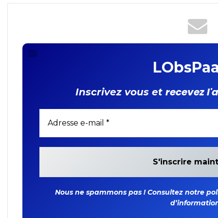
LObsPaa
recevez l'
Inscrivez vous et
Nous ne spammons pas ! Consultez notre polit
d’information