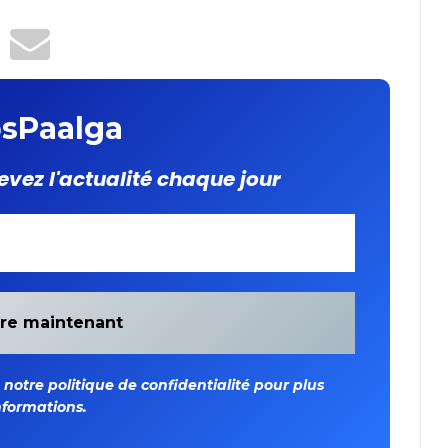
sPaalga
evez l'actualité chaque jour
otre politique de confidentialité pour plus
nformations.