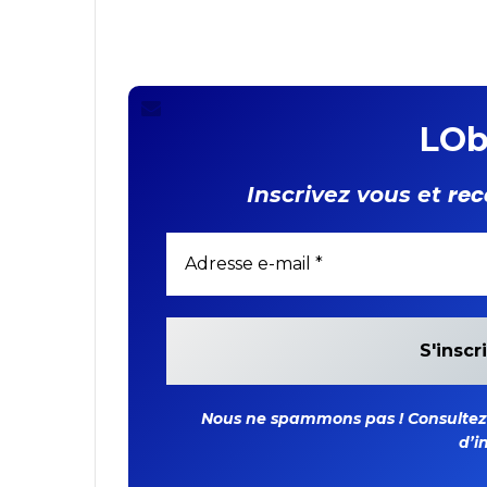
LOb
rec
Inscrivez vous et
Nous ne spammons pas ! Consultez n
d’i