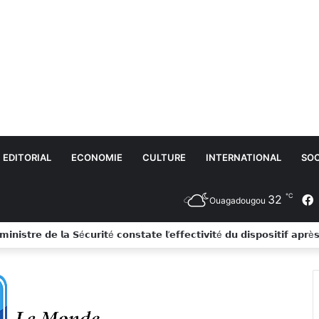
EDITORIAL
ECONOMIE
CULTURE
INTERNATIONAL
SOC
℃
32
Ouagadougou