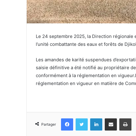
Le 24 septembre 2025, la Direction régionale
l’unité combattante des eaux et forêts de Djik
Les amandes de karité suspendues d’exportatio
saisie définitive a été notifié au propriétaire 
conformément à la réglementation en vigueur.
réglementation en vigueur en matière de Com
Facebook
Twitter
Linkedin
Partager par email
Im
Partager