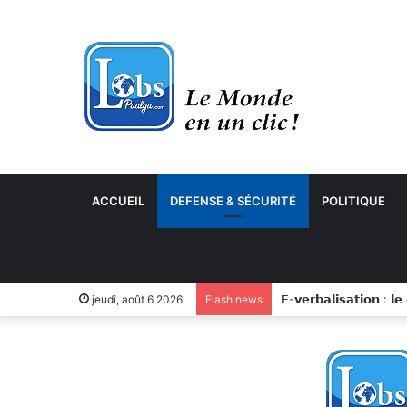
ACCUEIL
DEFENSE & SÉCURITÉ
POLITIQUE
jeudi, août 6 2026
Flash news