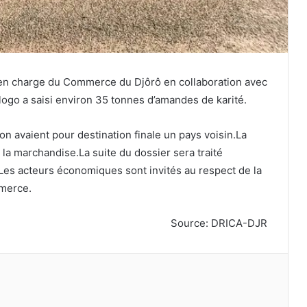
 en charge du Commerce du Djôrô en collaboration avec
ologo a saisi environ 35 tonnes d’amandes de karité.
n avaient pour destination finale un pays voisin.La
de la marchandise.La suite du dossier sera traité
Les acteurs économiques sont invités au respect de la
merce.
Source: DRICA-DJR
primer